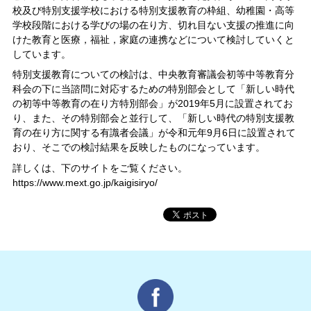
校及び特別支援学校における特別支援教育の枠組、幼稚園・高等
学校段階における学びの場の在り方、切れ目ない支援の推進に向
けた教育と医療，福祉，家庭の連携などについて検討していくと
しています。
特別支援教育についての検討は、中央教育審議会初等中等教育分
科会の下に当諮問に対応するための特別部会として「新しい時代
の初等中等教育の在り方特別部会」が2019年5月に設置されてお
り、また、その特別部会と並行して、「新しい時代の特別支援教
育の在り方に関する有識者会議」が令和元年9月6日に設置されて
おり、そこでの検討結果を反映したものになっています。
詳しくは、下のサイトをご覧ください。
https://www.mext.go.jp/kaigisiryo/