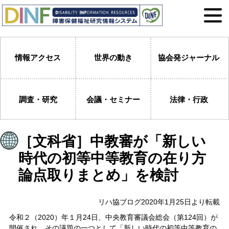
情報アクセス
世界の動き
協会発ジャーナル
調査・研究
会議・セミナー
法律・行政
［文科省］中教審が「新しい
時代の初等中等教育の在り方
論点取りまとめ」を検討
リハ協ブログ2020年1月25日より転載
令和２（2020）年１月24日、中央教育審議会総会（第124回）が
開催され、その議題の一つとして「新しい時代の初等中等教育の