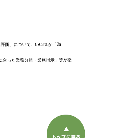
価」について、89.3％が「満
に合った業務分担・業務指示」等が挙