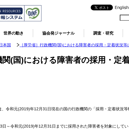
世界の動き
協会発ジャーナル
調査・研究
日本国
［厚労省］行政機関(国)における障害者の採用・定着状況等
機関(国)における障害者の採用・定
働省は、令和元(2019)年12月31日現在の国の行政機関の「採用・定着
月23日～令和元(2019)年12月31日までに採用された障害者を対象にして