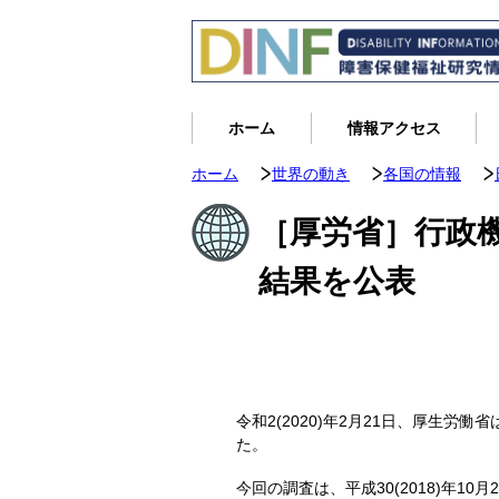
ホーム
情報アクセス
ホーム
世界の動き
各国の情報
［厚労省］行政
結果を公表
令和2(2020)年2月21日、厚生労
た。
今回の調査は、平成30(2018)年10