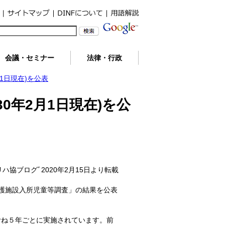
会議・セミナー
法律・行政
1日現在)を公表
0年2月1日現在)を公
リハ協ブログﾞ2020年2月15日より転載
児童養護施設入所児童等調査」の結果を公表
むね５年ごとに実施されています。前