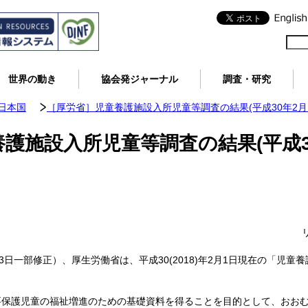
世界の動き
協会発ジャーナル
調査・研究
日本国
［厚労省］児童養護施設入所児童等調査の結果(平成30年2月
護施設入所児童等調査の結果(平成3
年2月13日一部修正）、厚生労働省は、平成30(2018)年2月1日現在の「
要保護児童の福祉増進のための基礎資料を得ることを目的として、おお