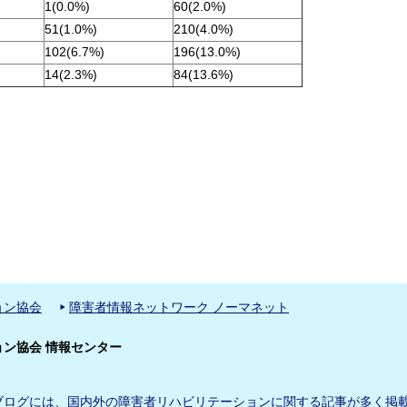
1(0.0%)
60(2.0%)
51(1.0%)
210(4.0%)
102(6.7%)
196(13.0%)
14(2.3%)
84(13.6%)
ョン協会
障害者情報ネットワーク ノーマネット
ン協会 情報センター
ブログには、国内外の障害者リハビリテーションに関する記事が多く掲