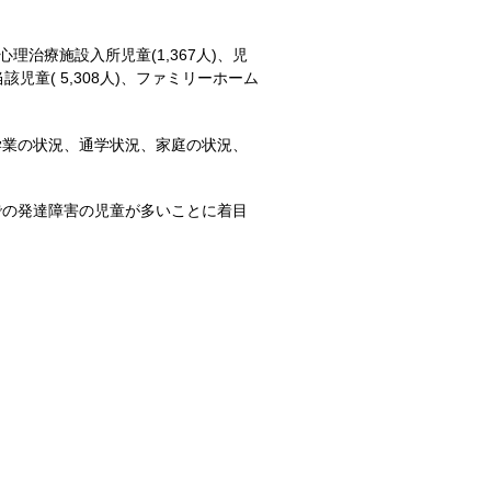
心理治療施設入所児童(1,367人)、児
当該児童( 5,308人)、ファミリーホーム
学業の状況、通学状況、家庭の状況、
での発達障害の児童が多いことに着目