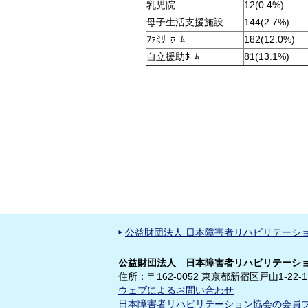
乳児院
12(0.4%)
母子生活支援施設
144(2.7%)
ﾌｧﾐﾘｰﾎｰﾑ
182(12.0%)
自立援助ﾎｰﾑ
81(13.1%)
公益財団法人 日本障害者リハビリテーシ
公益財団法人 日本障害者リハビリテーショ
住所：〒162-0052 東京都新宿区戸山1-22-1
ウェブによるお問い合わせ
日本障害者リハビリテーション協会の会員