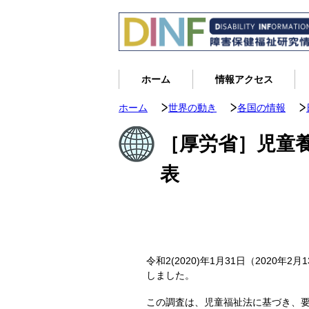
ホーム
情報アクセス
ホーム
世界の動き
各国の情報
［厚労省］児童養
表
令和2(2020)年1月31日（2020
しました。
この調査は、児童福祉法に基づき、