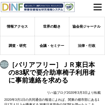
情報アクセス
世界の動き
協会発ジャーナル
調査・研究
会議・セミナー
法律・行政
［バリアフリー］ＪＲ東日本
の83駅で要介助車椅子利用者
に事前連絡を求める
リハ協ブログ2020年3月3日より転載
2020年3月1日の共同通信の報道によれば、関東の都市部にある1
日1万人以上が乗車するJR東日本管内の287駅を調べたところ、