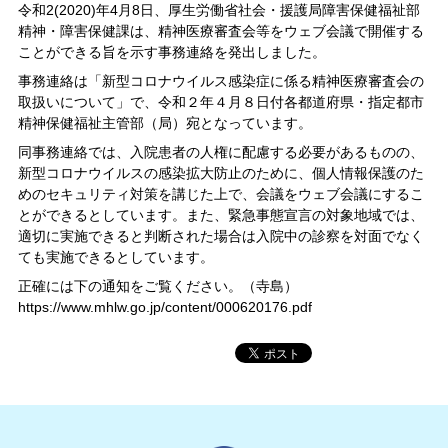
令和2(2020)年4月8日、厚生労働省社会・援護局障害保健福祉部
精神・障害保健課は、精神医療審査会等をウェブ会議で開催する
ことができる旨を示す事務連絡を発出しました。
事務連絡は「新型コロナウイルス感染症に係る精神医療審査会の
取扱いについて」で、令和２年４月８日付各都道府県・指定都市
精神保健福祉主管部（局）宛となっています。
同事務連絡では、入院患者の人権に配慮する必要があるものの、
新型コロナウイルスの感染拡大防止のために、個人情報保護のた
めのセキュリティ対策を講じた上で、会議をウェブ会議にするこ
とができるとしています。また、緊急事態宣言の対象地域では、
適切に実施できると判断された場合は入院中の診察を対面でなく
ても実施できるとしています。
正確には下の通知をご覧ください。（寺島）
https://www.mhlw.go.jp/content/000620176.pdf