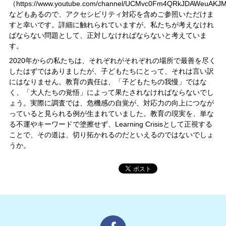
（https://www.youtube.com/channel/UCMvc0Fm4QRkJDAWeuAK
などもあるので、アクセシビリティ対応を含めご参照いただけま
すと幸いです。詳細に触れられていますが、私たちが考えなけれ
ばならない問題として、正対しなければならないと考えていま
す。
2020年からの私たちは、それぞれがそれぞれの場所で最善を尽く
したはずではありましたが、子どもたちにとって、それは言い訳
にはなりません。教育の責任は、「子どもたちの我慢」ではな
く、「大人たちの覚悟」によって果たされなければならないでし
ょう。実際に調査では、危機感の自覚が、対応力の向上につなが
っていると見られる例が生まれていました。教育の現実を、単な
る不運やキーワードで塗擦せず、Learning Crisisとして正視する
ことで、その道は、切り拓かれるのだといえるのではないでしょ
うか。