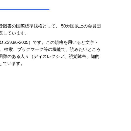
図書の国際標準規格として、 50カ国以上の会員団
表しています。
Z39.86-2005）です。この規格を用いると文字・
ン、検索、ブックマーク等の機能で、読みたいところ
困難のある人々（ディスレクシア、視覚障害、知的
しています。