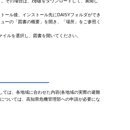
。その場合は、zip版をダウンロードして、展開し
トール後、インストール先にDAISYフォルダができ
メニューの「図書の概要」を開き、「場所」をご参照く
f ]ファイルを選択し、図書を開いてください。
しては、各地域に合わせた内容(各地域の実際の避難
ーについては、高知県危機管理部への申請が必要にな