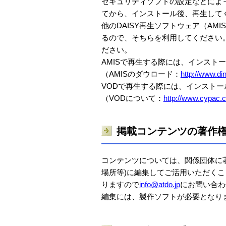
セキュリティソフトの設定などによっ
てから、インストール後、再生して
他のDAISY再生ソフトウェア（A
るので、そちらを利用してください。
ださい。
AMISで再生する際には、インストール先
（AMISのダウロード：
http://www.di
VODで再生する際には、インストー
（VODについて：
http://www.cypac.co
掲載コンテンツの著作
コンテンツについては、関係団体に
場所等)に編集してご活用いただく
りますので
info@atdo.jp
にお問い合わ
編集には、製作ソフトが必要となり