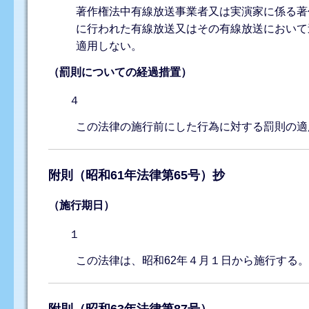
著作権法中有線放送事業者又は実演家に係る著
に行われた有線放送又はその有線放送において
適用しない。
（罰則についての経過措置）
４
この法律の施行前にした行為に対する罰則の適
附則（昭和61年法律第65号）抄
（施行期日）
１
この法律は、昭和62年４月１日から施行する
附則（昭和63年法律第87号）