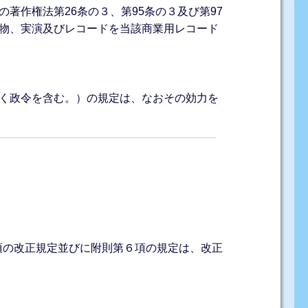
著作権法第26条の３、第95条の３及び第97
物、実演及びレコードを当該商業用レコード
く政令を含む。）の規定は、なおその効力を
１項の改正規定並びに附則第６項の規定は、改正