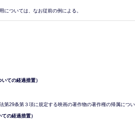
用については、なお従前の例による。
。
ついての経過措置）
法第29条第３項に規定する映画の著作物の著作権の帰属につ
いての経過措置）