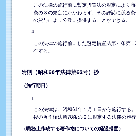
この法律の施行前に暫定措置法の規定により商
条の３の規定にかかわらず、その許諾に係る条
の貸与により公衆に提供することができる。
４
この法律の施行前にした暫定措置法第４条第１
有する。
附則（昭和60年法律第62号）抄
（施行期日）
１
この法律は、昭和61年１月１日から施行する
後の著作権法第78条の２に規定する法律の施
（職務上作成する著作物についての経過措置）