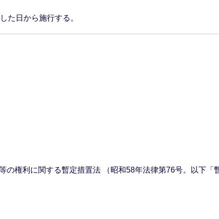
過した日から施行する。
。
等の権利に関する暫定措置法 （昭和58年法律第76号。以下