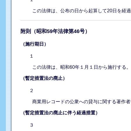
この法律は、公布の日から起算して20日を経
附則（昭和59年法律第46号）
（施行期日）
１
この法律は、昭和60年１月１日から施行する
（暫定措置法の廃止）
２
商業用レコードの公衆への貸与に関する著作者
（暫定措置法の廃止に伴う経過措置）
３