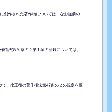
前に創作された著作物については、なお従前の
作権法第76条の２第１項の登録については、
つて、改正後の著作権法第47条の２の規定を適