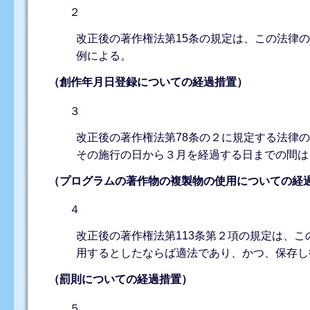
２
改正後の著作権法第15条の規定は、この法律
例による。
（創作年月日登録についての経過措置）
３
改正後の著作権法第78条の２に規定する法律
その施行の日から３月を経過する日までの間は
（プログラムの著作物の複製物の使用についての経
４
改正後の著作権法第113条第２項の規定は、
用するとしたならば適法であり、かつ、保存し
（罰則についての経過措置）
５