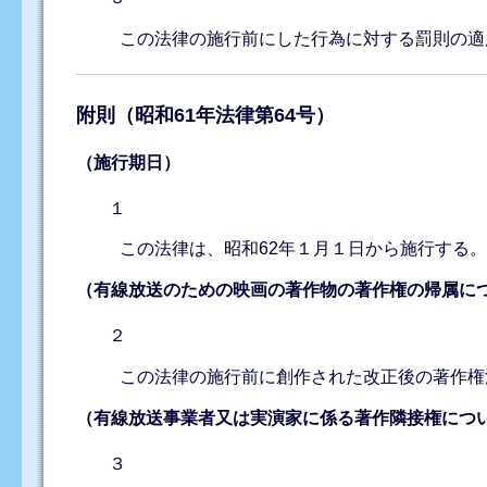
この法律の施行前にした行為に対する罰則の適
附則（昭和61年法律第64号）
（施行期日）
１
この法律は、昭和62年１月１日から施行する
（有線放送のための映画の著作物の著作権の帰属に
２
この法律の施行前に創作された改正後の著作権
（有線放送事業者又は実演家に係る著作隣接権につ
３