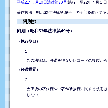
平成21年7月10日法律第73号
(施行＝平22年４月１日
著作権法（明治32年法律第39号）の全部を改正する
附則抄
附則（昭和53年法律第49号）
（施行期日）
１
この法律は、許諾を得ないレコードの複製から
（経過措置）
２
改正後の著作権法中著作隣接権に関する規定は
しない。