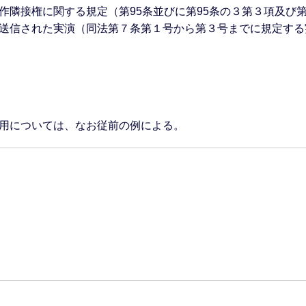
作隣接権に関する規定（第95条並びに第95条の３第３項及び
送信された実演（同法第７条第１号から第３号までに規定する
用については、なお従前の例による。
。