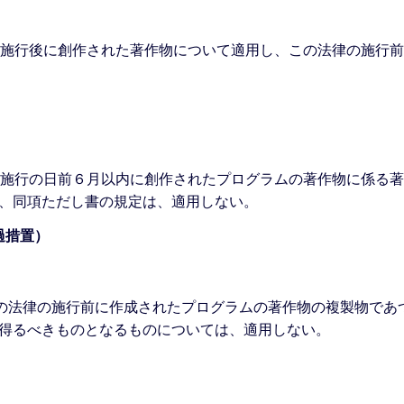
の施行後に創作された著作物について適用し、この法律の施行
の施行の日前６月以内に創作されたプログラムの著作物に係る著
、同項ただし書の規定は、適用しない。
過措置）
この法律の施行前に作成されたプログラムの著作物の複製物であ
得るべきものとなるものについては、適用しない。