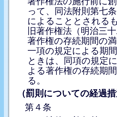
著作権法の施行前に
って、同法附則第七
によることとされる
旧著作権法（明治三十
著作権の存続期間の満
一項の規定による期
ときは、同項の規定
よる著作権の存続期
る。
（罰則についての経過措
第４条