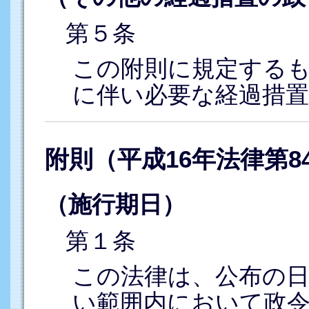
第５条
この附則に規定する
に伴い必要な経過措
附則（平成16年法律第8
（施行期日）
第１条
この法律は、公布の
い範囲内において政