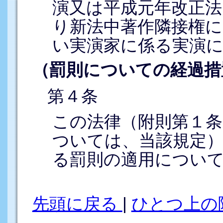
演又は平成元年改正法
り新法中著作隣接権
い実演家に係る実演
（罰則についての経過措
第４条
この法律（附則第１
ついては、当該規定
る罰則の適用につい
先頭に戻る
|
ひとつ上の