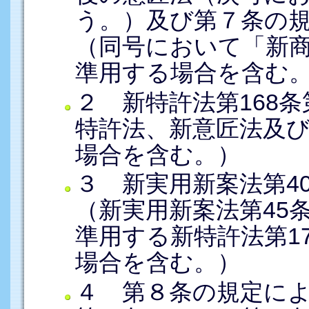
う。）及び第７条の
（同号において「新
準用する場合を含む
２ 新特許法第168
特許法、新意匠法及
場合を含む。）
３ 新実用新案法第4
（新実用新案法第45
準用する新特許法第1
場合を含む。）
４ 第８条の規定に