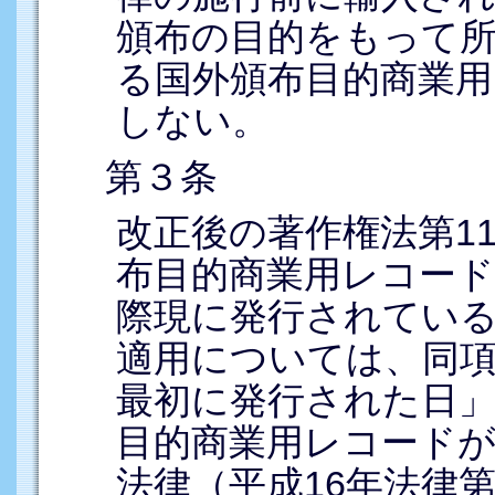
頒布の目的をもって
る国外頒布目的商業
しない。
第３条
改正後の著作権法第1
布目的商業用レコー
際現に発行されてい
適用については、同
最初に発行された日
目的商業用レコード
法律（平成16年法律