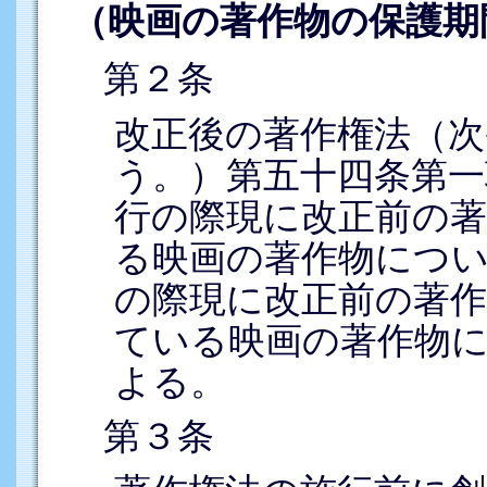
（映画の著作物の保護期
第２条
改正後の著作権法（
う。）第五十四条第一
行の際現に改正前の
る映画の著作物につ
の際現に改正前の著
ている映画の著作物
よる。
第３条