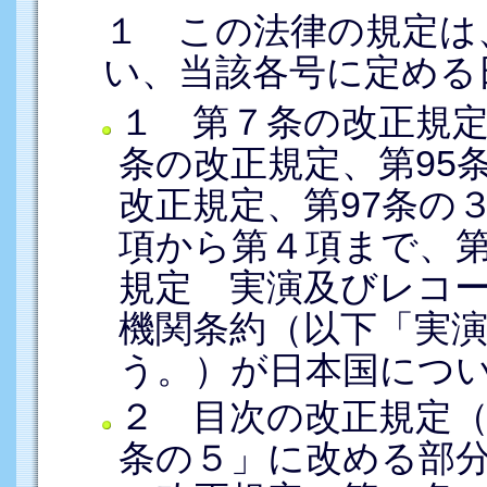
１ この法律の規定は
い、当該各号に定める
１ 第７条の改正規定
条の改正規定、第95
改正規定、第97条の
項から第４項まで、
規定 実演及びレコ
機関条約（以下「実
う。）が日本国につ
２ 目次の改正規定（「
条の５」に改める部分