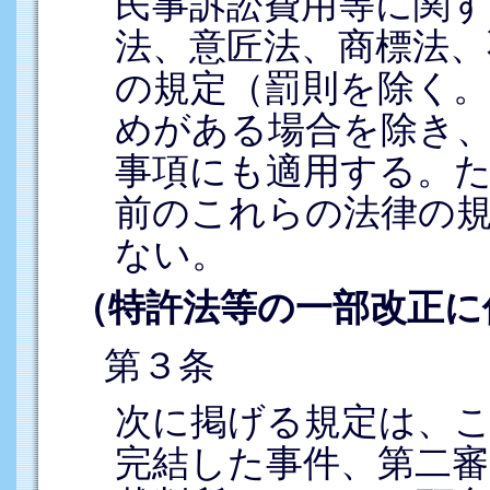
民事訴訟費用等に関す
法、意匠法、商標法、
の規定（罰則を除く
めがある場合を除き
事項にも適用する。
前のこれらの法律の
ない。
（特許法等の一部改正に
第３条
次に掲げる規定は、
完結した事件、第二審