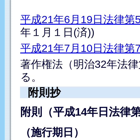
平成21年6月19日法律第
年１月１日(済))
平成21年7月10日法律第
著作権法（明治32年法律
る。
附則抄
附則（平成14年日法律第
（施行期日）