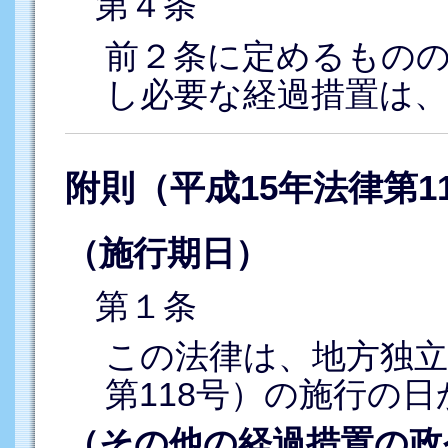
第４条
前２条に定めるもの
し必要な経過措置は
附則（平成15年法律第1
（施行期日）
第１条
この法律は、地方独立
第118号）の施行の
（その他の経過措置の政