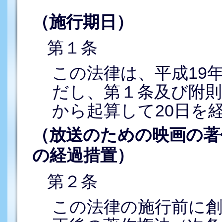
（施行期日）
第１条
この法律は、平成19
だし、第１条及び附則
から起算して20日を
（放送のための映画の著
の経過措置）
第２条
この法律の施行前に