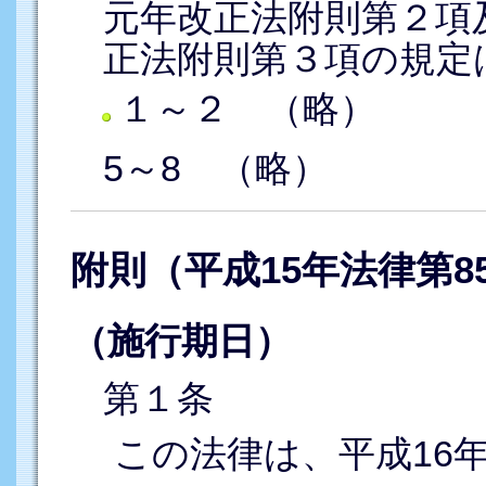
元年改正法附則第２項
正法附則第３項の規定
１～２ （略）
5～8 （略）
附則（平成15年法律第8
（施行期日）
第１条
この法律は、平成16