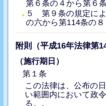
第６条の４から第６
５ 第９条の規定によ
の六から第114条の
附則（平成16年法律第1
（施行期日）
第１条
この法律は、公布の
い範囲内において政
る。。