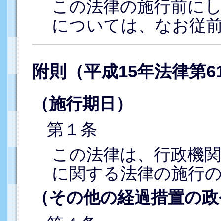
この法律の施行前に
については、なお従
附則（平成15年法律第6
（施行期日）
第１条
この法律は、行政機関
に関する法律の施行
（その他の経過措置の政