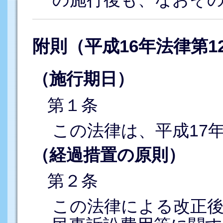
附則（平成16年法律第1
（施行期日）
第１条
この法律は、平成17
（経過措置の原則）
第２条
この法律による改正後