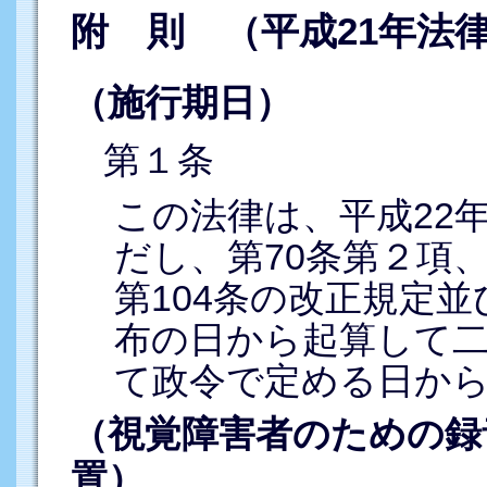
附 則 （平成21年法律
（施行期日）
第１条
この法律は、平成22
だし、第70条第２項、
第104条の改正規定
布の日から起算して
て政令で定める日か
（視覚障害者のための録
置）