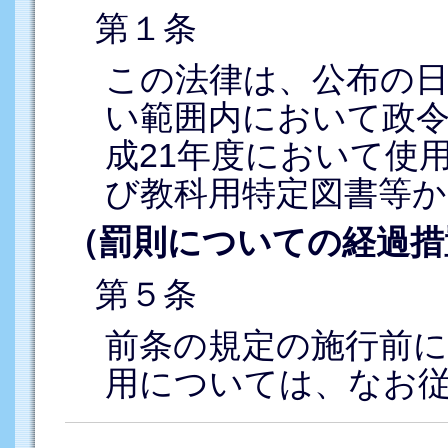
第１条
この法律は、公布の
い範囲内において政
成21年度において使
び教科用特定図書等か
（罰則についての経過措
第５条
前条の規定の施行前
用については、なお