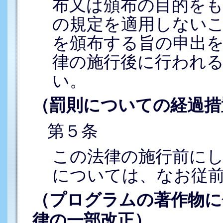
布又は頒布の目的を
の規定を適用しない
を頒布する旨の申出
律の施行後に行われ
い。
（罰則についての経過措
第５条
この法律の施行前に
については、なお従
（プログラムの著作物に
律の一部改正）