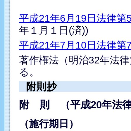
平成21年6月19日法律第
年１月１日(済))
平成21年7月10日法律第
著作権法（明治32年法律
る。
附則抄
附 則 （平成20年法律
（施行期日）