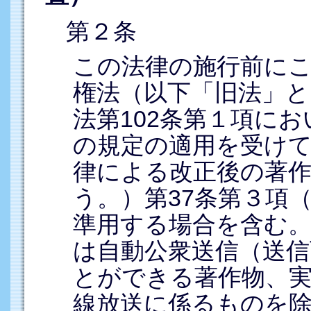
第２条
この法律の施行前に
権法（以下「旧法」と
法第102条第１項に
の規定の適用を受け
律による改正後の著作
う。）第37条第３項（
準用する場合を含む
は自動公衆送信（送信
とができる著作物、
線放送に係るものを