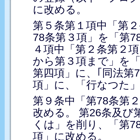
に改める。
第５条第１項中「第２
78条第３項」を「第
４項中「第２条第２項
から第３項まで」を「
第四項」に、｢同法第
項」に、「行なつた
第９条中「第78条第
改める。 第26条及び
くは」を削り、「第7
項」に改める。