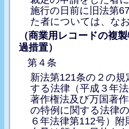
施行の日前に旧法第6
た者については、な
（商業用レコードの複製
過措置）
第４条
新法第121条の２の
する法律（平成３年法
著作権法及び万国著作
の特例に関する法律
６年法律第112号）