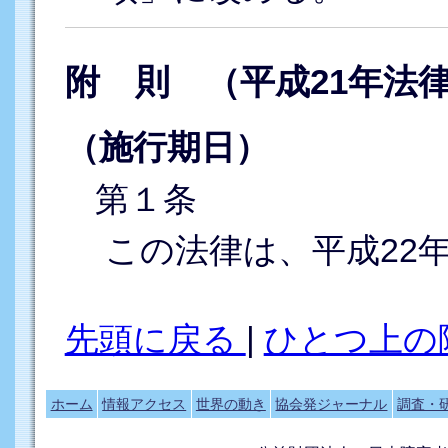
附 則 （平成21年法律
（施行期日）
第１条
この法律は、平成22
先頭に戻る
|
ひとつ上の
ホーム
情報アクセス
世界の動き
協会発ジャーナル
調査・