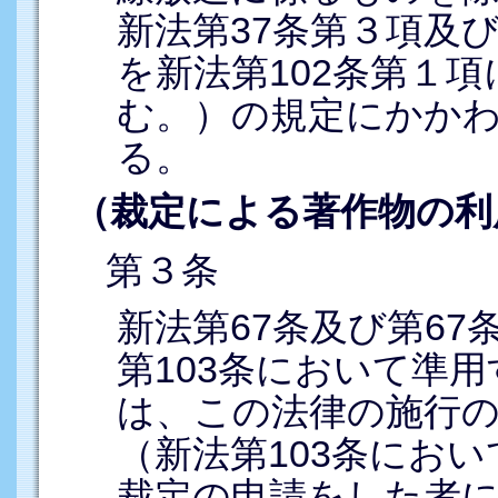
新法第37条第３項及
を新法第102条第１
む。）の規定にかか
る。
（裁定による著作物の利
第３条
新法第67条及び第6
第103条において準
は、この法律の施行の
（新法第103条にお
裁定の申請をした者