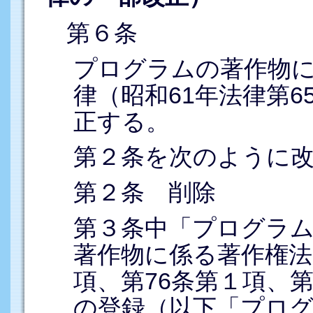
第６条
プログラムの著作物
律（昭和61年法律第
正する。
第２条を次のように
第２条 削除
第３条中「プログラ
著作物に係る著作権法
項、第76条第１項、第
の登録（以下「プロ