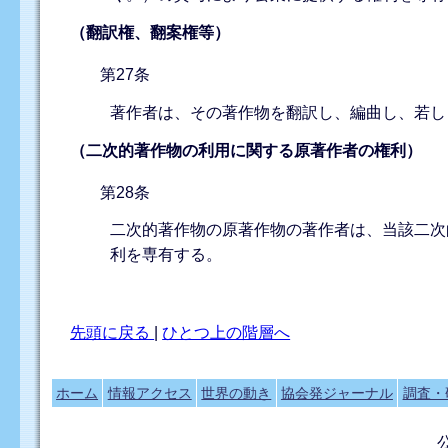
（翻訳権、翻案権等）
第27条
著作者は、その著作物を翻訳し、編曲し、若し
（二次的著作物の利用に関する原著作者の権利）
第28条
二次的著作物の原著作物の著作者は、当該二次
利を専有する。
先頭に戻る
|
ひとつ上の階層へ
ホーム
情報アクセス
世界の動き
協会発ジャーナル
調査・