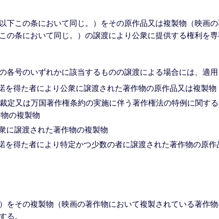
以下この条において同じ。）をその原作品又は複製物（映画の
この条において同じ。）の譲渡により公衆に提供する権利を専
の各号のいずれかに該当するものの譲渡による場合には、適用
諾を得た者により公衆に譲渡された著作物の原作品又は複製物
る裁定又は万国著作権条約の実施に伴う著作権法の特例に関する
作物の複製物
公衆に譲渡された著作物の複製物
諾を得た者により特定かつ少数の者に譲渡された著作物の原作
）をその複製物（映画の著作物において複製されている著作物
する。