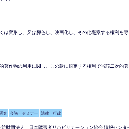
くは変形し、又は脚色し、映画化し、その他翻案する権利を専
的著作物の利用に関し、この款に規定する権利で当該二次的著
研究
会議・セミナー
法律・行政
公益財団法人 日本障害者リハビリテーション協会 情報センタ