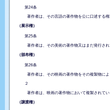
第24条
著作者は、その言語の著作物を公に口述する権
（展示権）
第25条
著作者は、その美術の著作物又はまだ発行され
（頒布権）
第26条
著作者は、その映画の著作物をその複製物によ
２
著作者は、映画の著作物において複製されてい
（譲渡権）