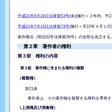
平成21年6月19日法律第53号
(未)(施行＝２年内、平2
平成21年7月10日法律第73号
(施行＝平22年４月１日
著作権法（明治32年法律第39号）の全部を改正する
第２章 著作者の権利
第３節 権利の内容
第３款 著作権に含まれる権利の種類
（複製権）
第21条
著作者は、その著作物を複製する権利を専有す
（上演権及び演奏権）