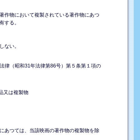
著作物において複製されている著作物にあつ
有する。
しない。
法律（昭和31年法律第86号）第５条第１項の
品又は複製物
にあつては、当該映画の著作物の複製物を除