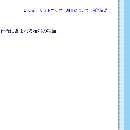
English
|
サイトマップ
|
DINFについて
|
用語解説
 著作権に含まれる権利の種類