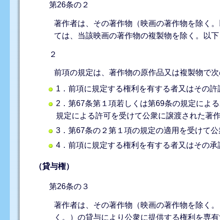
第26条の２
著作者は、その著作物（映画の著作物を除く。
ては、当該映画の著作物の複製物を除く。以下
２
前項の規定は、著作物の原作品又は複製物で次
1．前項に規定する権利を有する者又はその許
2．第67条第１項若しくは第69条の規定によ
規定による許可を受けて公衆に譲渡された著
3．第67条の２第１項の規定の適用を受けて
4．前項に規定する権利を有する者又はその承
（貸与権）
第26条の３
著作者は、その著作物（映画の著作物を除く。
く。）の貸与により公衆に提供する権利を専有