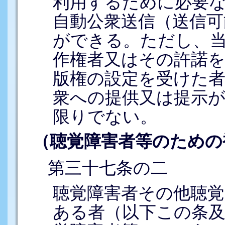
利用するために必要
自動公衆送信（送信可
ができる。ただし、
作権者又はその許諾を
版権の設定を受けた
衆への提供又は提示
限りでない。
（聴覚障害者等のための
第三十七条の二
聴覚障害者その他聴
ある者（以下この条