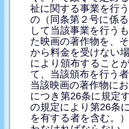
祉に関する事業を行
の（同条第２号に係
して当該事業を行う
た映画の著作物を、
から料金を受けない
により頒布すること
て、当該頒布を行う者
当該映画の著作物に
につき第26条に規定
の規定により第26条
を有する者を含む。
わなければならない