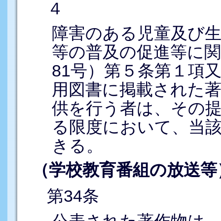
４
障害のある児童及び
等の普及の促進等に関
81号）第５条第１項
用図書に掲載された著
供を行う者は、その
る限度において、当
きる。
（学校教育番組の放送等
第34条
公表された著作物は、