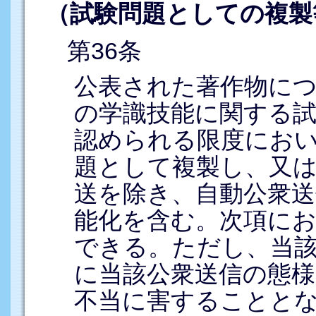
（試験問題としての複製
第36条
公表された著作物に
の学識技能に関する試
認められる限度にお
題として複製し、又は
送を除き、自動公衆
能化を含む。次項に
できる。ただし、当
に当該公衆送信の態様
不当に害することと