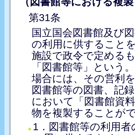
（図書館等における複製
第31条
国立国会図書館及び図
の利用に供すること
施設で政令で定める
「図書館等」という
場合には、その営利
図書館等の図書、記録
において「図書館資
物を複製することが
1．図書館等の利用者