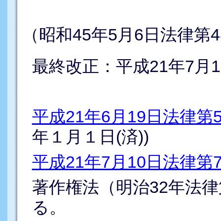
（昭和45年5月6日法律第4
最終改正：平成21年7月1
平成21年6月19日法律第
年１月１日(済))
平成21年7月10日法律第
著作権法（明治32年法律
る。