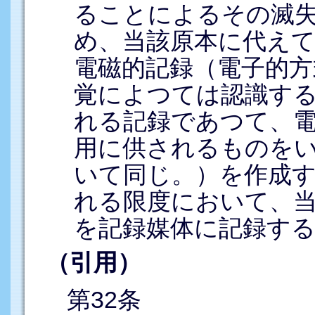
ることによるその滅
め、当該原本に代え
電磁的記録（電子的方
覚によつては認識す
れる記録であつて、
用に供されるものをい
いて同じ。）を作成
れる限度において、
を記録媒体に記録す
（引用）
第32条