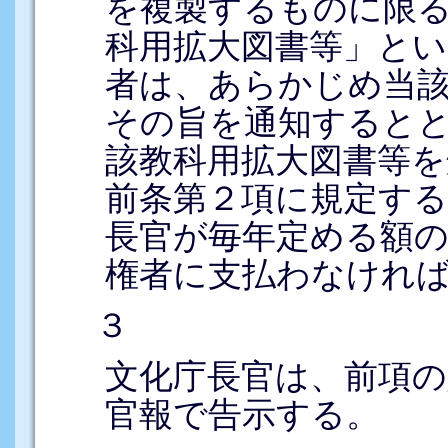
を複製するものに限
科用拡大図書等」と
者は、あらかじめ当
その旨を通知すると
該教科用拡大図書等
前条第２項に規定する
長官が毎年定める額の
権者に支払わなけれ
３
文化庁長官は、前項
官報で告示する。