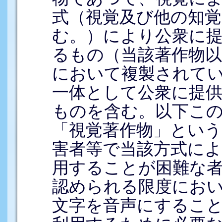
式（視覚及び他の知
む。）により公衆に
るもの（当該著作物以
において複製されて
一体として公衆に提
ものを含む。以下こ
「視覚著作物」とい
害者等で当該方式によ
用することが困難な
認められる限度にお
文字を音声にするこ