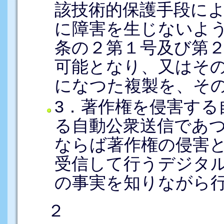
該技術的保護手段に
に障害を生じないよう
条の２第１号及び第
可能となり、又はそ
になつた複製を、そ
3．著作権を侵害する
る自動公衆送信であ
ならば著作権の侵害
受信して行うデジタ
の事実を知りながら
２