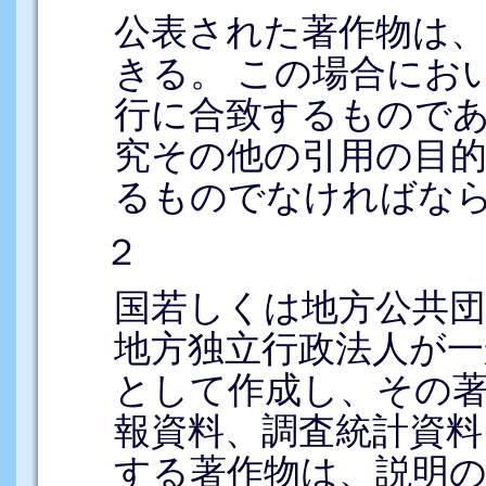
公表された著作物は
きる。 この場合にお
行に合致するもので
究その他の引用の目
るものでなければな
２
国若しくは地方公共団
地方独立行政法人が
として作成し、その
報資料、調査統計資料
する著作物は、説明