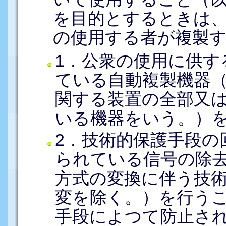
を目的とするときは
の使用する者が複製
1．公衆の使用に供す
ている自動複製機器
関する装置の全部又
いる機器をいう。）
2．技術的保護手段の
られている信号の除
方式の変換に伴う技
変を除く。）を行う
手段によつて防止さ