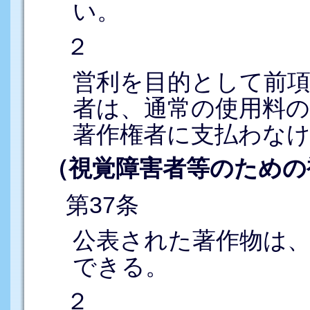
い。
２
営利を目的として前
者は、通常の使用料
著作権者に支払わな
（視覚障害者等のための
第37条
公表された著作物は
できる。
２