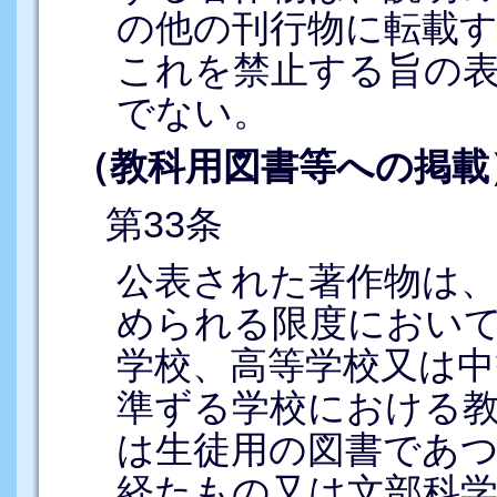
の他の刊行物に転載
これを禁止する旨の
でない。
（教科用図書等への掲載
第33条
公表された著作物は、
められる限度におい
学校、高等学校又は中
準ずる学校における
は生徒用の図書であ
経たもの又は文部科