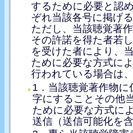
するために必要と認
ぞれ当該各号に掲げ
ただし、当該聴覚著
その許諾を得た者若し
を受けた者により、
ために必要な方式に
行われている場合は
1．当該聴覚著作物に
字にすることその他
ために必要な方式に
送信（送信可能化を