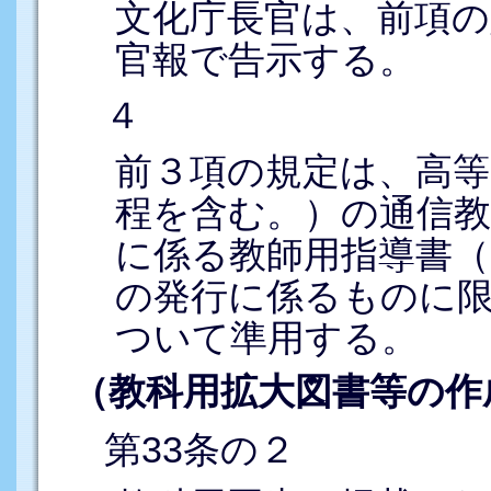
文化庁長官は、前項
官報で告示する。
４
前３項の規定は、高等
程を含む。）の通信教
に係る教師用指導書（
の発行に係るものに
ついて準用する。
（教科用拡大図書等の作
第33条の２