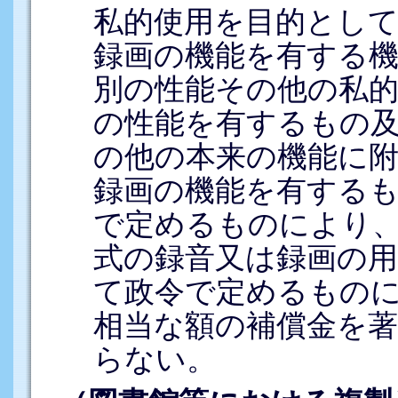
私的使用を目的とし
録画の機能を有する
別の性能その他の私
の性能を有するもの
の他の本来の機能に
録画の機能を有する
で定めるものにより
式の録音又は録画の
て政令で定めるもの
相当な額の補償金を
らない。