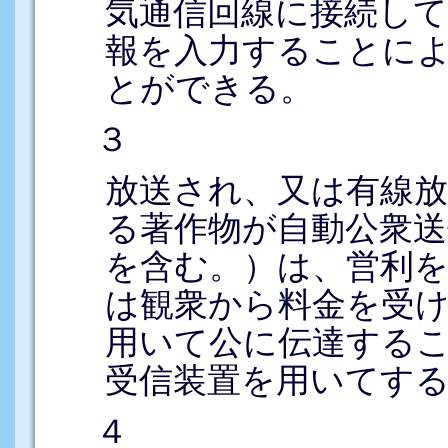
気通信回線に接続して
報を入力することに
とができる。
３
放送され、又は有線
る著作物が自動公衆送
を含む。）は、営利
は観衆から料金を受
用いて公に伝達する
受信装置を用いてす
４