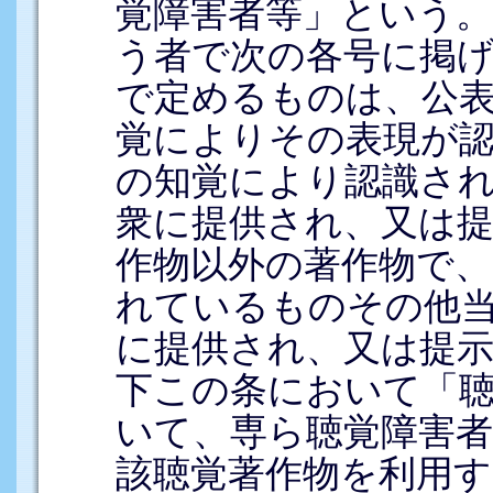
覚障害者等」という
う者で次の各号に掲
で定めるものは、公
覚によりその表現が
の知覚により認識さ
衆に提供され、又は
作物以外の著作物で、
れているものその他
に提供され、又は提
下この条において「
いて、専ら聴覚障害
該聴覚著作物を利用