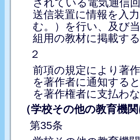
されている電気通信
送信装置に情報を入
む。）を行い、及び当
組用の教材に掲載す
２
前項の規定により著
を著作者に通知する
を著作権者に支払わ
（学校その他の教育機関
第35条