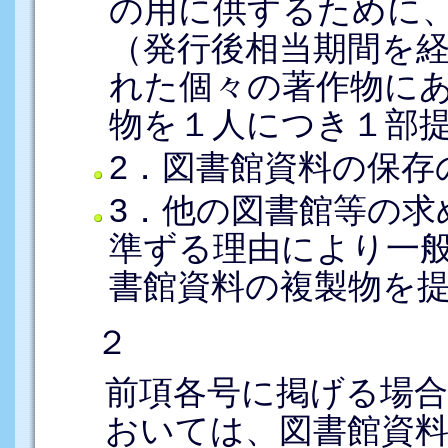
の用に供するために
（発行後相当期間を
れた個々の著作物に
物を１人につき１部
2．図書館資料の保存
3．他の図書館等の求
準ずる理由により一
書館資料の複製物を
２
前項各号に掲げる場合
おいては、図書館資