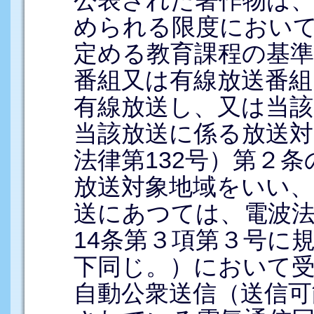
められる限度におい
定める教育課程の基
番組又は有線放送番
有線放送し、又は当該
当該放送に係る放送対
法律第132号）第２
放送対象地域をいい
送にあつては、電波法（
14条第３項第３号に
下同じ。）において
自動公衆送信（送信可