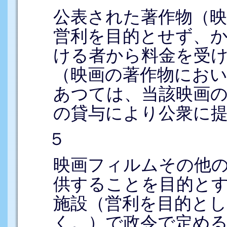
公表された著作物（映
営利を目的とせず、
ける者から料金を受
（映画の著作物にお
あつては、当該映画
の貸与により公衆に
５
映画フィルムその他
供することを目的と
施設（営利を目的と
く。）で政令で定め