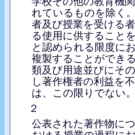
学校その他の教育機
れているものを除く
者及び授業を受ける
る使用に供すること
と認められる限度に
複製することができ
類及び用途並びにそ
し著作権者の利益を
は、この限りでない
２
公表された著作物に
おける授業の過程に