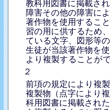
教科用図書に掲載され
障害その他の障害に
著作物を使用するこ
習の用に供するため
ている文字、図形等
生徒が当該著作物を
より複製することが
２
前項の規定により複
複製物（点字により
科用図書に掲載された