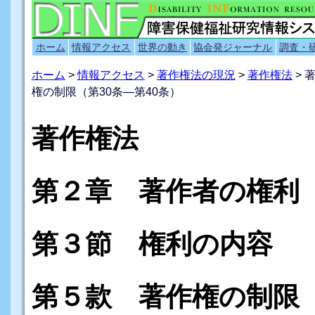
ホーム
情報アクセス
世界の動き
協会発ジャーナル
調査・
ホーム
>
情報アクセス
>
著作権法の現況
>
著作権法
> 
権の制限（第30条―第40条）
著作権法
第２章 著作者の権利
第３節 権利の内容
第５款 著作権の制限（