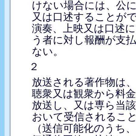
けない場合には、公
又は口述することが
演奏、上映又は口述に
う者に対し報酬が支
ない。
２
放送される著作物は
聴衆又は観衆から料
放送し、又は専ら当該
おいて受信されるこ
（送信可能化のうち