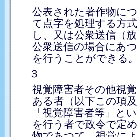
公表された著作物に
て点字を処理する方
し、又は公衆送信（放
公衆送信の場合にあ
を行うことができる
３
視覚障害者その他視
ある者（以下この項及
「視覚障害者等」とい
を行う者で政令で定
物であつて、視覚に