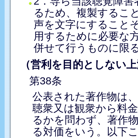
2．専ら当該聴覚障害
るため、複製するこ
声を文字にすること
用するために必要な
併せて行うものに限
（営利を目的としない上
第38条
公表された著作物は
聴衆又は観衆から料
るかを問わず、著作
る対価をいう。以下