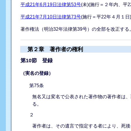
平成21年6月19日法律第53号
(未)(施行＝２年内、平2
平成21年7月10日法律第73号
(施行＝平22年４月１日
著作権法（明治32年法律第39号）の全部を改正する
第２章 著作者の権利
第10節 登録
（実名の登録）
第75条
無名又は変名で公表された著作物の著作者は、
る。
２
著作者は、その遺言で指定する者により、死後