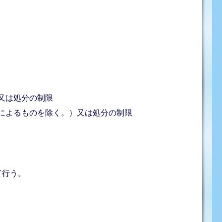
又は処分の制限
によるものを除く。）又は処分の制限
て行う。