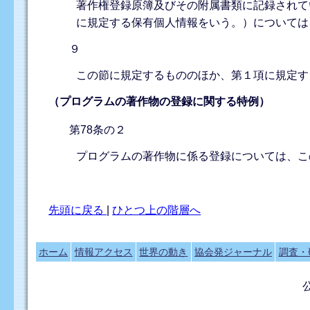
著作権登録原簿及びその附属書類に記録されて
に規定する保有個人情報をいう。）については
９
この節に規定するもののほか、第１項に規定す
（プログラムの著作物の登録に関する特例）
第78条の２
プログラムの著作物に係る登録については、こ
先頭に戻る
|
ひとつ上の階層へ
ホーム
情報アクセス
世界の動き
協会発ジャーナル
調査・