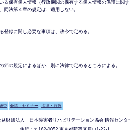
いる保有個人情報（行政機関の保有する個人情報の保護に関する
、同法第４章の規定は、適用しない。
る登録に関し必要な事項は、政令で定める。
の節の規定によるほか、別に法律で定めるところによる。
研究
会議・セミナー
法律・行政
公益財団法人 日本障害者リハビリテーション協会 情報センタ
住所：〒162-0052 東京都新宿区戸山1-22-1