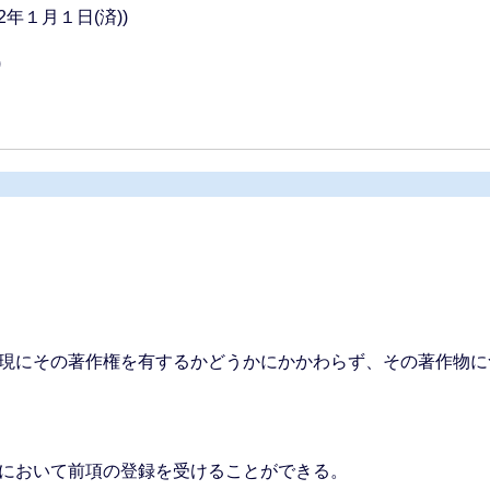
2年１月１日(済))
)
。
現にその著作権を有するかどうかにかかわらず、その著作物に
において前項の登録を受けることができる。