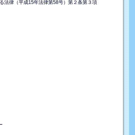
法律（平成15年法律第58号）第２条第３項
ー