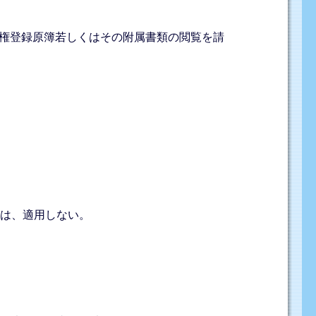
権登録原簿若しくはその附属書類の閲覧を請
定は、適用しない。