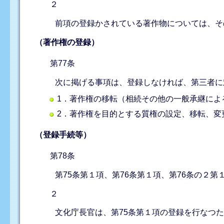
２
前項の登録かされている著作物については、そ
（著作権の登録）
第77条
次に掲げる事項は、登録しなければ、第三者に
1．著作権の移転（相続その他の一般承継によ
2．著作権を目的とする質権の設定、移転、変
（登録手続等）
第78条
第75条第１項、第76条第１項、第76条の２
２
文化庁長官は、第75条第１項の登録を行なつ