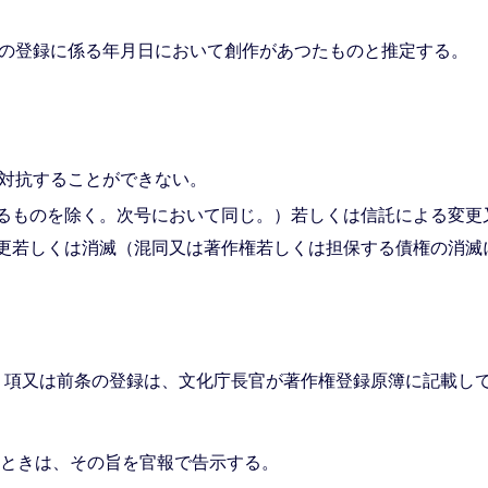
の登録に係る年月日において創作があつたものと推定する。
対抗することができない。
るものを除く。次号において同じ。）若しくは信託による変更
更若しくは消滅（混同又は著作権若しくは担保する債権の消滅
第１項又は前条の登録は、文化庁長官が著作権登録原簿に記載し
たときは、その旨を官報で告示する。