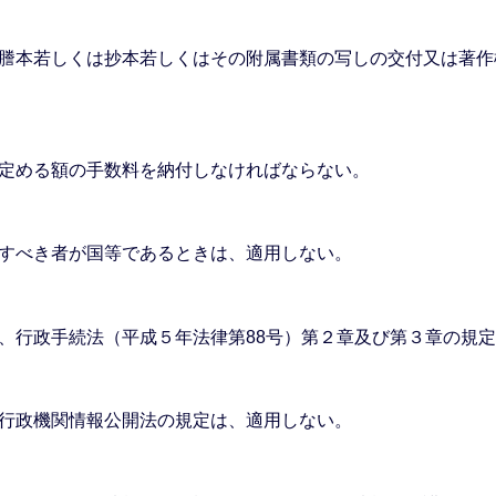
謄本若しくは抄本若しくはその附属書類の写しの交付又は著作
定める額の手数料を納付しなければならない。
すべき者が国等であるときは、適用しない。
、行政手続法（平成５年法律第88号）第２章及び第３章の規
行政機関情報公開法の規定は、適用しない。