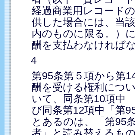
経過商業用レコード
供した場合には、当該
内のものに限る。）
酬を支払わなければ
４
第95条第５項から第
酬を受ける権利につ
いて、同条第10項中
び同条第12項中「第
とあるのは、「第95
者」と読み替えるも