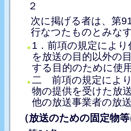
２
次に掲げる者は、第9
行なつたものとみな
1．前項の規定により
を放送の目的以外の
する目的のために使
二 前項の規定によ
物の提供を受けた放
他の放送事業者の放
（放送のための固定物等