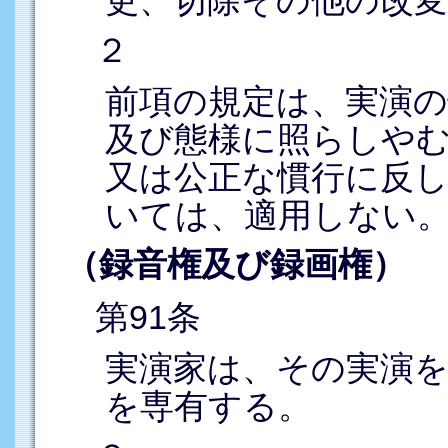
２
前項の規定は、実演
及び態様に照らしや
又は公正な慣行に反
いては、適用しない
（録音権及び録画権）
第91条
実演家は、その実演
を専有する。