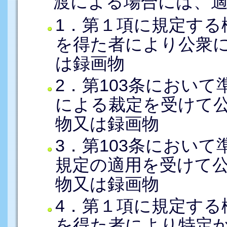
渡による場合には、
1．第１項に規定する
を得た者により公衆
は録画物
2．第103条において
による裁定を受けて
物又は録画物
3．第103条において
規定の適用を受けて
物又は録画物
4．第１項に規定する
を得た者により特定