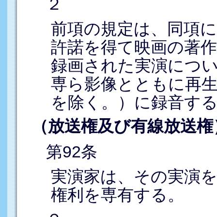
２
前項の規定は、同項
許諾を得て映画の著
録画された実演につ
専ら影像とともに再
を除く。）に録音す
（放送権及び有線放送権
第92条
実演家は、その実演
権利を専有する。