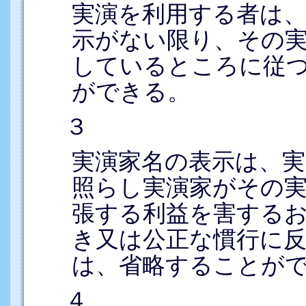
実演を利用する者は
示がない限り、その
しているところに従
ができる。
３
実演家名の表示は、実
照らし実演家がその
張する利益を害する
き又は公正な慣行に
は、省略することが
４