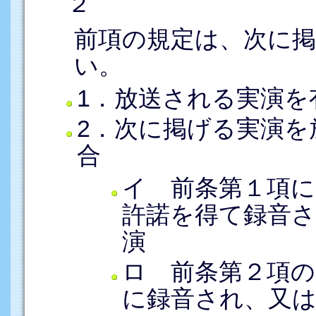
２
前項の規定は、次に
い。
1．放送される実演を
2．次に掲げる実演を
合
イ 前条第１項に
許諾を得て録音
演
ロ 前条第２項の
に録音され、又