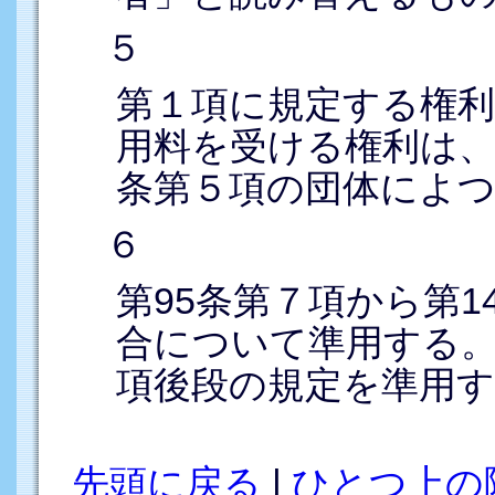
５
第１項に規定する権
用料を受ける権利は、
条第５項の団体によ
６
第95条第７項から第
合について準用する
項後段の規定を準用
先頭に戻る
|
ひとつ上の