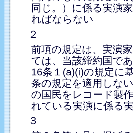
同じ。）に係る実演
ればならない
２
前項の規定は、実演家
ては、当該締約国であ
16条１(a)(i)の規
条の規定を適用しな
の国民をレコード製
れている実演に係る
３