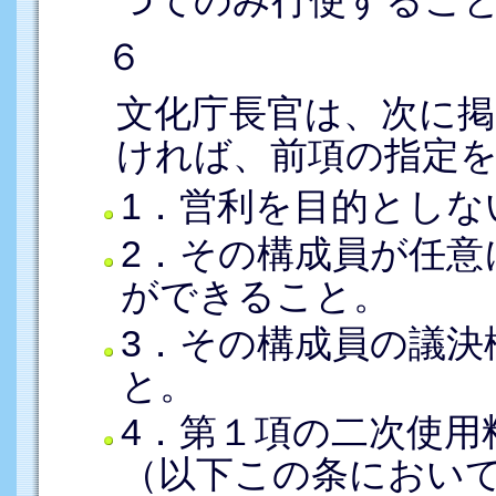
つてのみ行使するこ
６
文化庁長官は、次に
ければ、前項の指定
1．営利を目的としな
2．その構成員が任意
ができること。
3．その構成員の議決
と。
4．第１項の二次使用
（以下この条におい