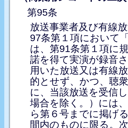
第95条
放送事業者及び有線放
97条第１項において
は、第91条第１項に
諾を得て実演が録音
用いた放送又は有線放
的とせず、かつ、聴
に、当該放送を受信
場合を除く。）には、
ら第６号までに掲げ
間内のものに限る。