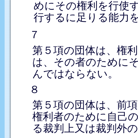
めにその権利を行使
行するに足りる能力
７
第５項の団体は、権
は、その者のために
んではならない。
８
第５項の団体は、前
権利者のために自己
る裁判上又は裁判外