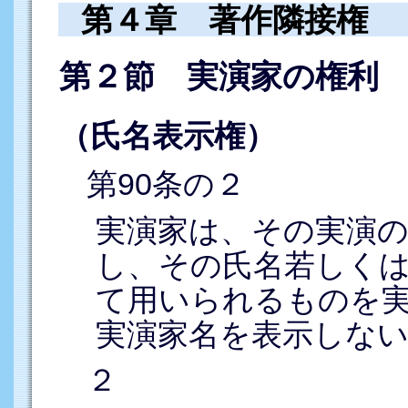
第４章 著作隣接権
第２節 実演家の権利
（氏名表示権）
第90条の２
実演家は、その実演
し、その氏名若しく
て用いられるものを
実演家名を表示しな
２