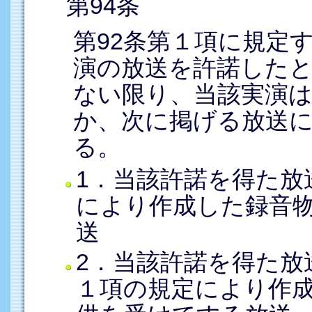
第94条
第92条第１項に規定
演の放送を許諾した
ない限り、当該実演
か、次に掲げる放送
る。
1．当該許諾を得た放
により作成した録音
送
2．当該許諾を得た放
１項の規定により作