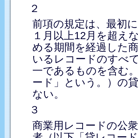
２
前項の規定は、最初
１月以上12月を超え
める期間を経過した
いるレコードのすべ
一であるものを含む
ード」という。）の
ない。
３
商業用レコードの公
者（以下「貸レコード