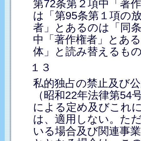
第72条第２項中「著
は「第95条第１項の
者」とあるのは「同条
中「著作権者」とある
体」と読み替えるも
１３
私的独占の禁止及び公
（昭和22年法律第54
による定め及びこれ
は、適用しない。た
いる場合及び関連事