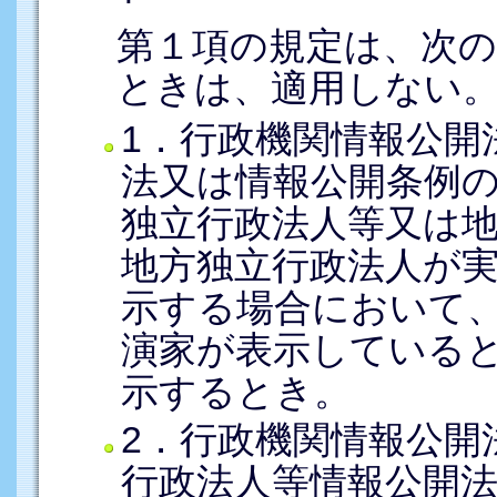
第１項の規定は、次
ときは、適用しない
1．行政機関情報公開
法又は情報公開条例
独立行政法人等又は
地方独立行政法人が
示する場合において
演家が表示している
示するとき。
2．行政機関情報公開
行政法人等情報公開