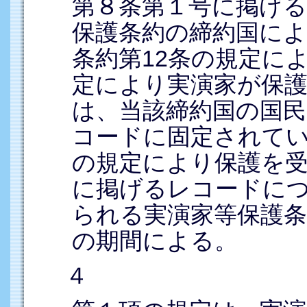
第８条第１号に掲げ
保護条約の締約国に
条約第12条の規定に
定により実演家が保
は、当該締約国の国
コードに固定されて
の規定により保護を
に掲げるレコードに
られる実演家等保護条
の期間による。
４