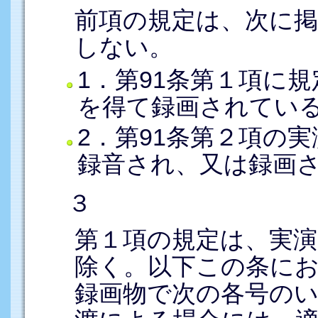
前項の規定は、次に
しない。
1．第91条第１項に
を得て録画されてい
2．第91条第２項の
録音され、又は録画
３
第１項の規定は、実
除く。以下この条に
録画物で次の各号の