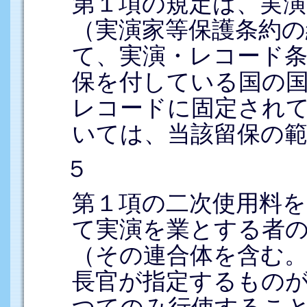
第１項の規定は、実演
（実演家等保護条約の
て、実演・レコード条約
保を付している国の
レコードに固定され
いては、当該留保の
５
第１項の二次使用料
て実演を業とする者
（その連合体を含む
長官が指定するもの