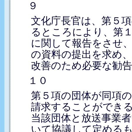
９
文化庁長官は、第５項
るところにより、第
に関して報告をさせ
の資料の提出を求め
改善のため必要な勧
１０
第５項の団体が同項
請求することができ
当該団体と放送事業
いて協議して定める