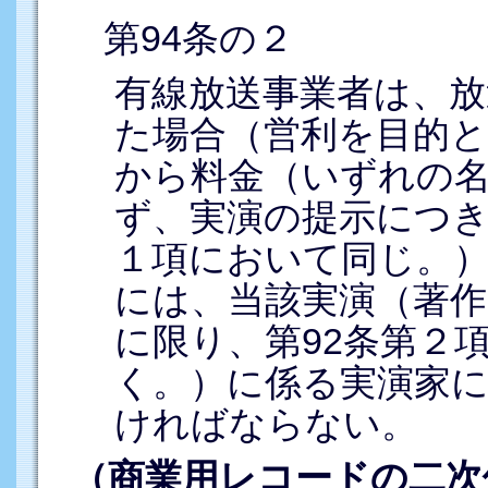
第94条の２
有線放送事業者は、放
た場合（営利を目的
から料金（いずれの
ず、実演の提示につ
１項において同じ。
には、当該実演（著作
に限り、第92条第２
く。）に係る実演家
ければならない。
（商業用レコードの二次