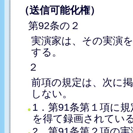
（送信可能化権）
第92条の２
実演家は、その実演を
する。
２
前項の規定は、次に
しない。
1．第91条第１項に
を得て録画されてい
2．第91条第２項の