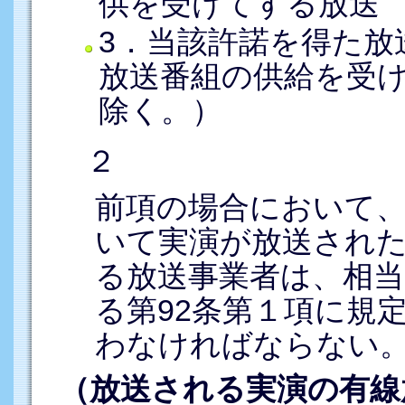
供を受けてする放送
3．当該許諾を得た放
放送番組の供給を受
除く。）
２
前項の場合において
いて実演が放送され
る放送事業者は、相当
る第92条第１項に規
わなければならない
（放送される実演の有線