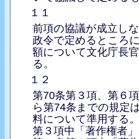
１１
前項の協議が成立し
政令で定めるところ
額について文化庁長
る。
１２
第70条第３項、第６
ら第74条までの規定
料について準用する。
第３項中「著作権者」