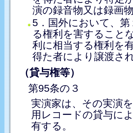
演の録音物又は録画
5．国外において、第
る権利を害すること
利に相当する権利を
得た者により譲渡さ
（貸与権等）
第95条の３
実演家は、その実演
用レコードの貸与に
有する。