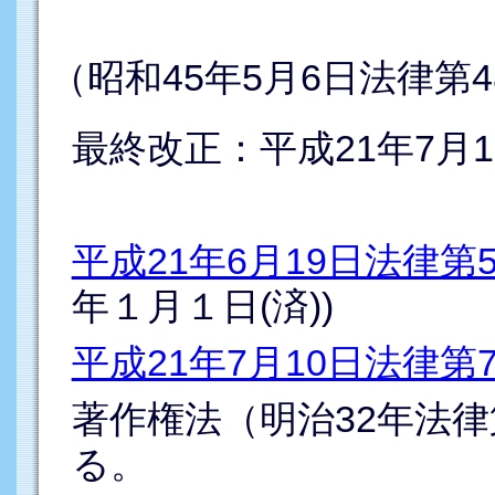
（昭和45年5月6日法律第4
最終改正：平成21年7月1
平成21年6月19日法律第
年１月１日(済))
平成21年7月10日法律第
著作権法（明治32年法律
る。