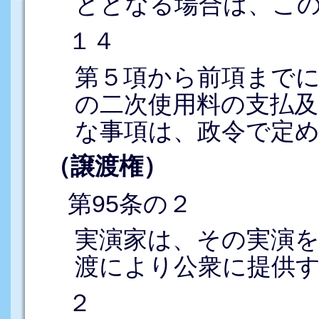
ととなる場合は、こ
１４
第５項から前項まで
の二次使用料の支払及
な事項は、政令で定
（譲渡権）
第95条の２
実演家は、その実演
渡により公衆に提供
２