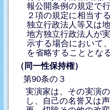
報公開条例の規定で
２項の規定に相当す
独立行政法人等又は
地方独立行政法人が
示する場合において
を省略することとな
（同一性保持権）
第90条の３
実演家は、その実演
し、自己の名誉又は
更、切除その他の改