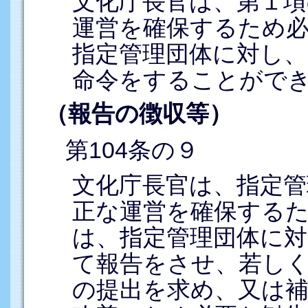
文化庁長官は、第１項
運営を確保するため
指定管理団体に対し、
命令をすることがで
（報告の徴収等）
第104条の９
文化庁長官は、指定管
正な運営を確保する
は、指定管理団体に対
て報告をさせ、若し
の提出を求め、又は補