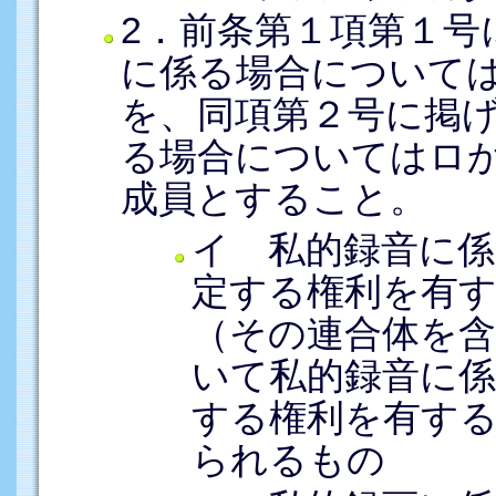
2．前条第１項第１号
に係る場合について
を、同項第２号に掲
る場合についてはロ
成員とすること。
イ 私的録音に係
定する権利を有
（その連合体を
いて私的録音に係
する権利を有す
られるもの