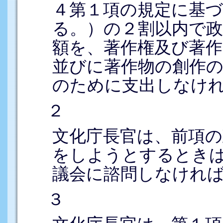
４第１項の規定に基
る。）の２割以内で
額を、著作権及び著作
並びに著作物の創作
のために支出しなけ
２
文化庁長官は、前項の
をしようとするときは
議会に諮問しなけれ
３