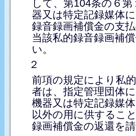
して、第104条の６
器又は特定記録媒体
録音録画補償金の支
当該私的録音録画補
い。
２
前項の規定により私的
者は、指定管理団体に
機器又は特定記録媒体
以外の用に供するこ
録画補償金の返還を