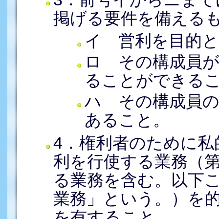
掲げる要件を備える
イ 営利を目的
ロ その構成員が
ることができる
ハ その構成員の
あること。
4．権利者のために私
利を行使する業務（第
る業務を含む。以下
業務」という。）を
を有すること。