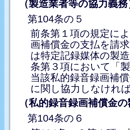
（製造業者等の協力義務
第104条の５
前条第１項の規定によ
画補償金の支払を請求
は特定記録媒体の製造
条第３項において「
当該私的録音録画補償
に関し協力しなけれ
（私的録音録画補償金の
第104条の６