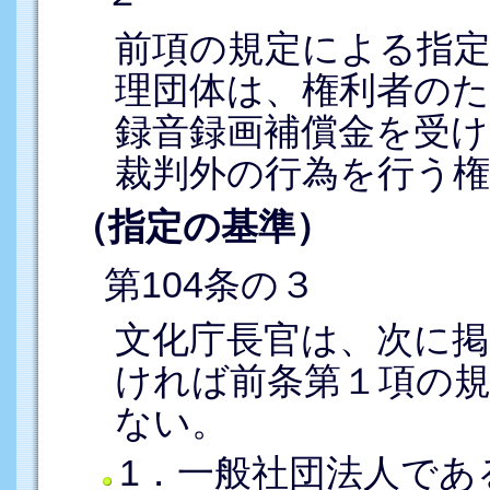
前項の規定による指
理団体は、権利者の
録音録画補償金を受け
裁判外の行為を行う
（指定の基準）
第104条の３
文化庁長官は、次に
ければ前条第１項の
ない。
1．一般社団法人であ