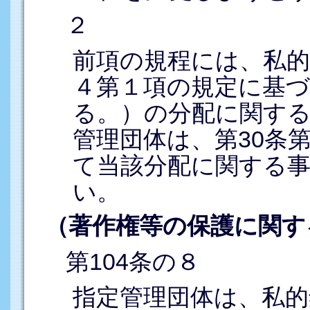
２
前項の規程には、私的
４第１項の規定に基
る。）の分配に関す
管理団体は、第30条
て当該分配に関する
い。
（著作権等の保護に関す
第104条の８
指定管理団体は、私的