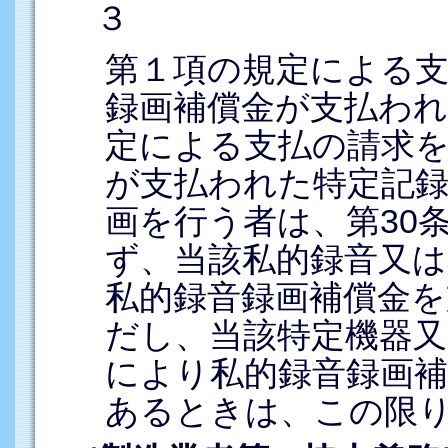
３
第１項の規定による
録画補償金が支払わ
定による支払の請求を
が支払われた特定記録
画を行う者は、第30
ず、当該私的録音又は
私的録音録画補償金
だし、当該特定機器又
により私的録音録画
あるときは、この限