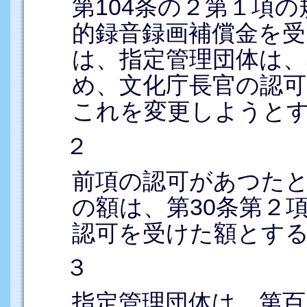
第104条の２第１項
的録音録画補償金を受
は、指定管理団体は、
め、文化庁長官の認
これを変更しようと
２
前項の認可があつた
の額は、第30条第２
認可を受けた額とす
３
指定管理団体は、第百