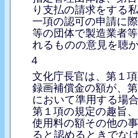
り支払の請求をする私
一項の認可の申請に
等の団体で製造業者
れるものの意見を聴
４
文化庁長官は、第１項
録画補償金の額が、第3
において準用する場合
第１項の規定の趣旨、
使用料の額その他の
ると認めるときでな