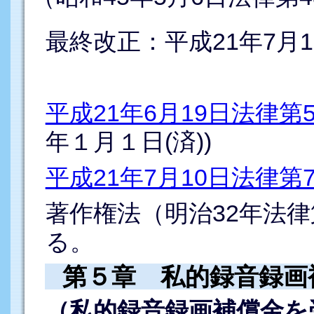
最終改正：平成21年7月1
平成21年6月19日法律第
年１月１日(済))
平成21年7月10日法律第
著作権法（明治32年法律
る。
第５章 私的録音録画
（私的録音録画補償金を