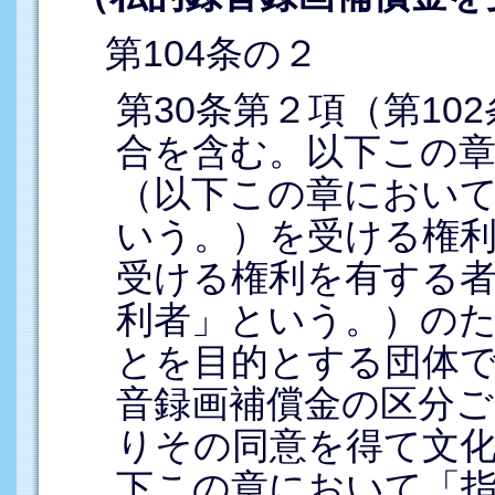
第104条の２
第30条第２項（第1
合を含む。以下この
（以下この章において
いう。）を受ける権利
受ける権利を有する
利者」という。）の
とを目的とする団体
音録画補償金の区分
りその同意を得て文
下この章において「