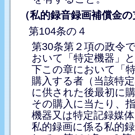
（私的録音録画補償金の
第104条の４
第30条第２項の政令
おいて「特定機器」と
下この章において「
購入する者（当該特定
に供された後最初に
その購入に当たり、指
機器又は特定記録媒体
私的録画に係る私的録