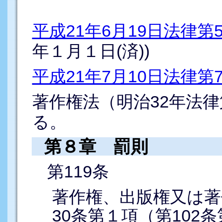
平成21年6月19日法律第
年１月１日(済))
平成21年7月10日法律第
著作権法（明治32年法律
る。
第８章 罰則
第119条
著作権、出版権又は著
30条第１項（第10