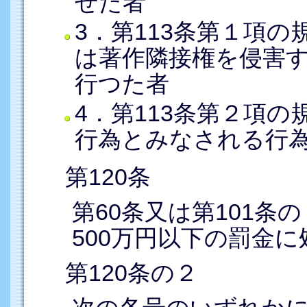
せた者
3．第113条第１項
は著作隣接権を侵害
行つた者
4．第113条第２項
行為とみなされる行
第120条
第60条又は第101条
500万円以下の罰金
第120条の２