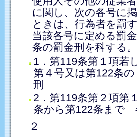
使用人その他の従業
に関し、次の各号に
ときは、行為者を罰
当該各号に定める罰
条の罰金刑を科する
1．第119条第１項
第４号又は第122条
刑
2．第119条第２項第
条から第122条まで
２