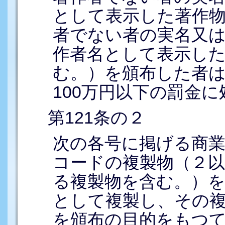
として表示した著作物
者でない者の実名又
作者名として表示した
む。）を頒布した者
100万円以下の罰金
第121条の２
次の各号に掲げる商
コードの複製物（２
る複製物を含む。）
として複製し、その
を頒布の目的をもつ