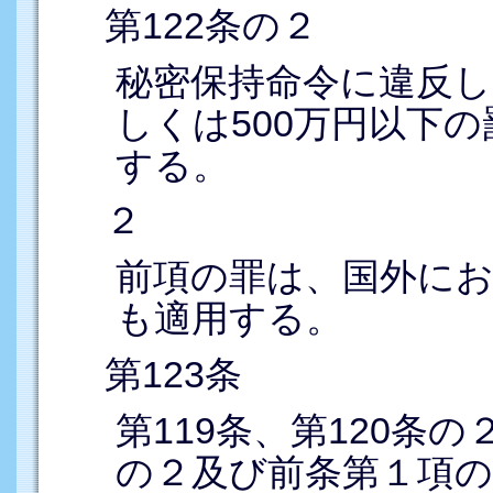
第122条の２
秘密保持命令に違反し
しくは500万円以下
する。
２
前項の罪は、国外に
も適用する。
第123条
第119条、第120条
の２及び前条第１項