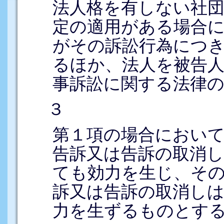
法人格を有しない社
定の適用がある場合
がその訴訟行為につ
るほか、法人を被告
事訴訟に関する法律
３
第１項の場合におい
告訴又は告訴の取消
ても効力を生じ、そ
訴又は告訴の取消し
力を生ずるものとす