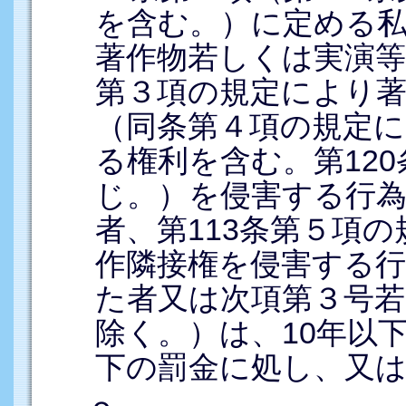
を含む。）に定める
著作物若しくは実演等
第３項の規定により
（同条第４項の規定
る権利を含む。第12
じ。）を侵害する行
者、第113条第５項
作隣接権を侵害する
た者又は次項第３号
除く。）は、10年以下
下の罰金に処し、又