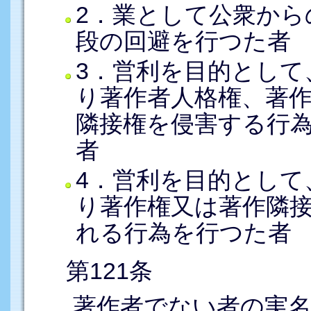
2．業として公衆から
段の回避を行つた者
3．営利を目的として
り著作者人格権、著
隣接権を侵害する行
者
4．営利を目的として
り著作権又は著作隣
れる行為を行つた者
第121条
著作者でない者の実名