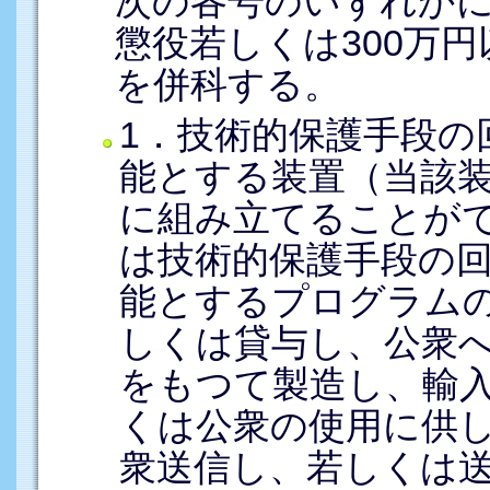
次の各号のいずれか
懲役若しくは300万
を併科する。
1．技術的保護手段の
能とする装置（当該
に組み立てることが
は技術的保護手段の
能とするプログラム
しくは貸与し、公衆
をもつて製造し、輸
くは公衆の使用に供
衆送信し、若しくは