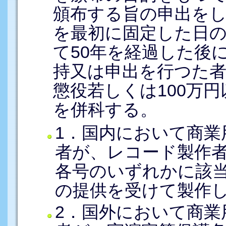
頒布する旨の申出を
を最初に固定した日
て50年を経過した後
持又は申出を行つた
懲役若しくは100万
を併科する。
1．国内において商業
者が、レコード製作
各号のいずれかに該
の提供を受けて製作
2．国外において商業