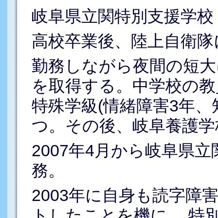
岐阜県立関特別支援学校
高校卒業後、陸上自衛隊
勤務しながら夜間の短大
を取得する。中学校の教
特殊学級(情緒障害3年、
つ。その後、岐阜養護学
2007年4月から岐阜県
務。
2003年に自身も読字
トしたことを機に、 特