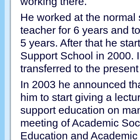
working there.
He worked at the normal 
teacher for 6 years and to
5 years. After that he sta
Support School in 2000. 
transferred to the present
In 2003 he announced that
him to start giving a lectu
support education on ma
meeting of Academic Soc
Education and Academic So