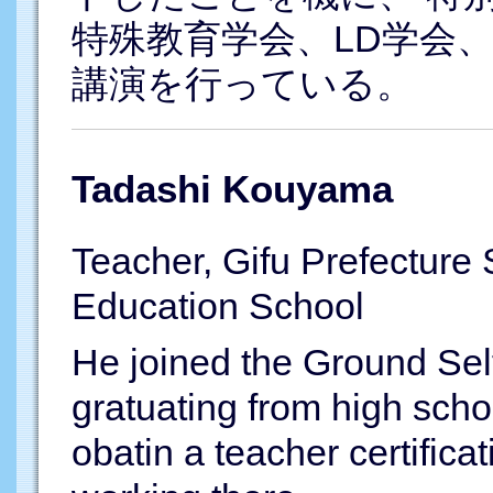
特殊教育学会、LD学会、
講演を行っている。
Tadashi Kouyama
Teacher, Gifu Prefecture
Education School
He joined the Ground Sel
gratuating from high scho
obatin a teacher certifica