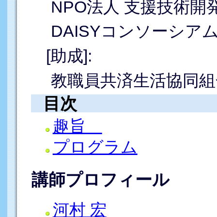
NPO法人 支援技術開
DAISYコンソーシア
[助成]:
教職員共済生活協同組
目次
趣旨
プログラム
講師プロフィール
河村 宏