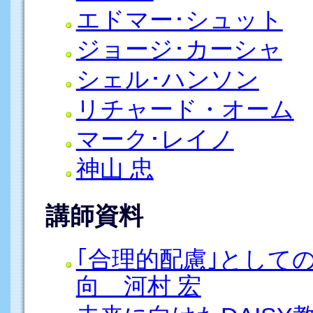
エドマー･シュット
ジョージ･カーシャ
シェル･ハンソン
リチャード・オーム
マーク･レイノ
神山 忠
講師資料
｢合理的配慮｣としての
向 河村 宏