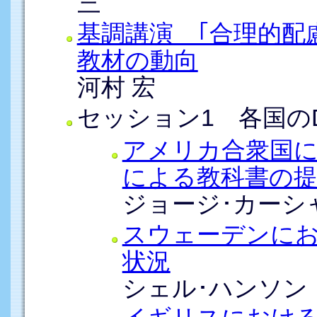
三
基調講演 ｢合理的配慮
教材の動向
河村 宏
セッション1 各国の
アメリカ合衆国に
による教科書の
ジョージ･カーシ
スウェーデンにお
状況
シェル･ハンソン