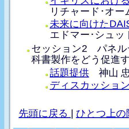
イギリスにおけ
リチャード･オー
未来に向けたDAI
エドマー･シュッ
セッション2 パネル
科書製作をどう促進
話題提供
神山 
ディスカッショ
先頭に戻る
|
ひとつ上の