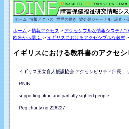
ホーム
情報アクセス
世界の動き
協会発ジャーナル
調査・
ホーム
>
情報アクセス
>
アクセシブルな情報システム”D
欧米から学ぶ-
>
イギリスにおけるアクセシブルな教材
>
イギリスにおける教科書のアクセシ
イギリス王立盲人援護協会 アクセシビリティ部長 
RNIB
supporting blind and partially sighted people
Reg charity no.226227