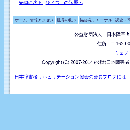
先頭に戻る
|
ひとつ上の階層へ
ホーム
情報アクセス
世界の動き
協会発ジャーナル
調査・
公益財団法人 日本障害者
住所：〒162-0
ウェブ
Copyright (C) 2007-2014 (公財)日本障
日本障害者リハビリテーション協会の会員ブログには