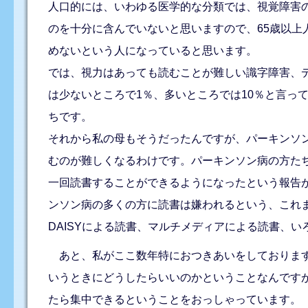
人口的には、いわゆる医学的な分類では、視覚障害の
のを十分に含んでいないと思いますので、65歳以上
めないという人になっていると思います。
では、視力はあっても読むことが難しい識字障害、
は少ないところで1％、多いところでは10％と言ってい
ちです。
それから私の母もそうだったんですが、パーキンソ
むのが難しくなるわけです。パーキンソン病の方たち
一回読書することができるようになったという報告
ンソン病の多くの方に読書は嫌われるという、これ
DAISYによる読書、マルチメディアによる読書、
あと、私がここ数年特におつきあいをしております
いうときにどうしたらいいのかということなんです
たら集中できるということをおっしゃっています。