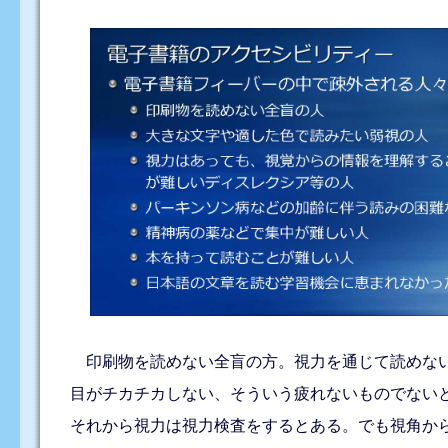
印刷物を読めない全盲の方。視力を通じて読めない
目がチカチカしない、そういう疲れないものでない
それから視力は視力検査をするとある。でも視角か