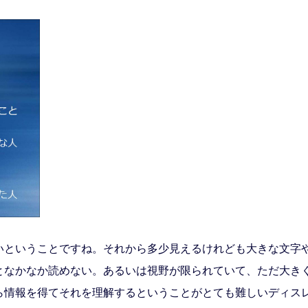
ということですね。それから多少見えるけれども大きな文字
となかなか読めない。あるいは視野が限られていて、ただ大き
ら情報を得てそれを理解するということがとても難しいディス