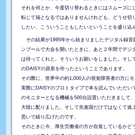
それを何とか、今度切り替わるときにはスムーズに
転じて福となるではありませんけれども、どうせ切
したい、こういうこともしたいということを盛り込
その結果が1995年から始まりましたデジタル録
ンブールで大会を開いたときに、あと２年間でデジ
は待ってくれと。そういうお願いをしました。そし
のDAISYの原形を作ったということであります。
その際に、世界中の約1,000人の視覚障害者の方
実際にDAISYのプロトタイプで本を読んでいただ
のモニターとなる機械を500台設置いただきまして
大陸に配りました。そして先進国だけではなくて途
思いで繰り広げたのです。
そのときに今、厚生労働省の方が自覚しているかど