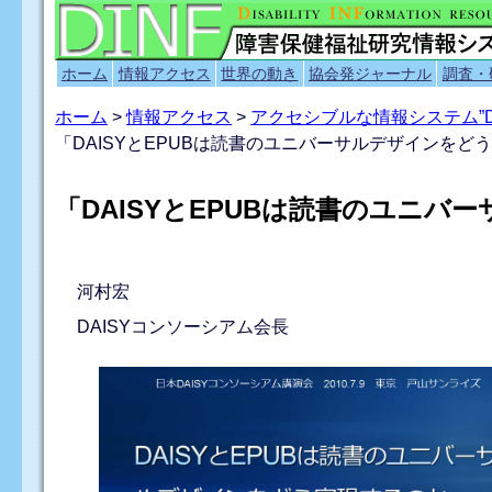
ホーム
情報アクセス
世界の動き
協会発ジャーナル
調査・
ホーム
>
情報アクセス
>
アクセシブルな情報システム”D
「DAISYとEPUBは読書のユニバーサルデザインをど
「DAISYとEPUBは読書のユニ
河村宏
DAISYコンソーシアム会長