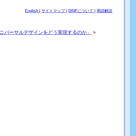
English
|
サイトマップ
|
DINFについて
|
用語解説
のユニバーサルデザインをどう実現するのか」
>