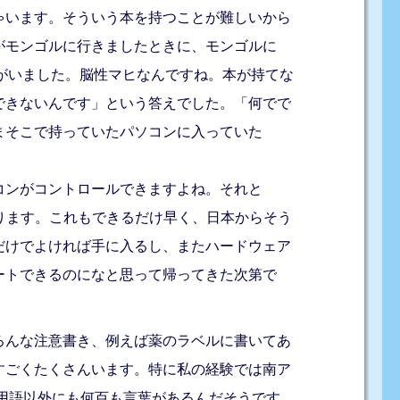
ゃいます。そういう本を持つことが難しいから
がモンゴルに行きましたときに、モンゴルに
子がいました。脳性マヒなんですね。本が持てな
できないんです」という答えでした。「何でで
まそこで持っていたパソコンに入っていた
コンがコントロールできますよね。それと
ります。これもできるだけ早く、日本からそう
だけでよければ手に入るし、またハードウェア
ートできるのになと思って帰ってきた次第で
ろんな注意書き、例えば薬のラベルに書いてあ
すごくたくさんいます。特に私の経験では南ア
公用語以外にも何百も言葉があるんだそうです。