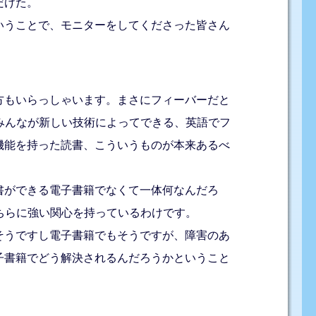
だけた。
いうことで、モニターをしてくださった皆さん
方もいらっしゃいます。まさにフィーバーだと
みんなが新しい技術によってできる、英語でフ
いう機能を持った読書、こういうものが本来あるべ
書ができる電子書籍でなくて一体何なんだろ
ちらに強い関心を持っているわけです。
そうですし電子書籍でもそうですが、障害のあ
子書籍でどう解決されるんだろうかということ