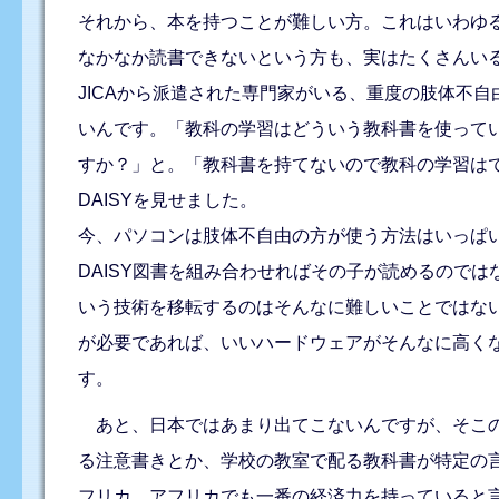
それから、本を持つことが難しい方。これはいわゆ
なかなか読書できないという方も、実はたくさんい
JICAから派遣された専門家がいる、重度の肢体不
いんです。「教科の学習はどういう教科書を使って
すか？」と。「教科書を持てないので教科の学習は
DAISYを見せました。
今、パソコンは肢体不自由の方が使う方法はいっぱ
DAISY図書を組み合わせればその子が読めるので
いう技術を移転するのはそんなに難しいことではな
が必要であれば、いいハードウェアがそんなに高く
す。
あと、日本ではあまり出てこないんですが、そこの
る注意書きとか、学校の教室で配る教科書が特定の
フリカ。アフリカでも一番の経済力を持っていると言