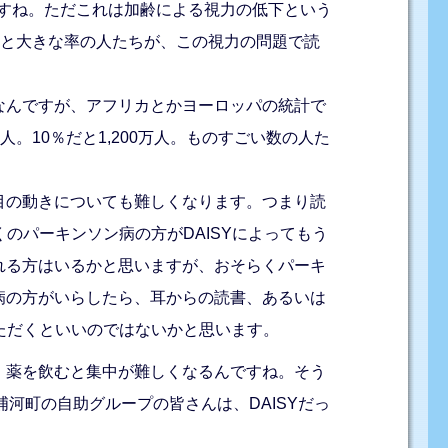
ですね。ただこれは加齢による視力の低下という
っと大きな率の人たちが、この視力の問題で読
なんですが、アフリカとかヨーロッパの統計で
。10％だと1,200万人。ものすごい数の人た
目の動きについても難しくなります。つまり読
のパーキンソン病の方がDAISYによってもう
れる方はいるかと思いますが、おそらくパーキ
病の方がいらしたら、耳からの読書、あるいは
ただくといいのではないかと思います。
。薬を飲むと集中が難しくなるんですね。そう
浦河町の自助グループの皆さんは、DAISYだっ