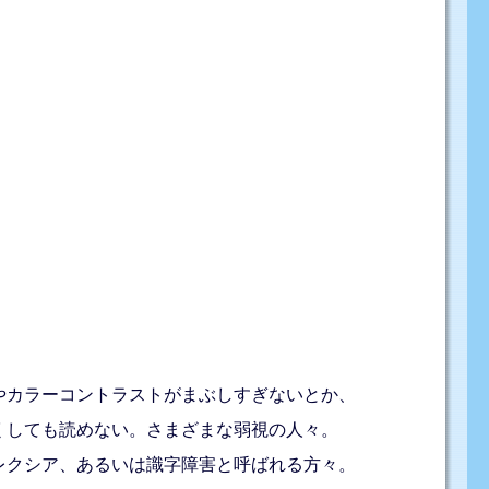
やカラーコントラストがまぶしすぎないとか、
くしても読めない。さまざまな弱視の人々。
レクシア、あるいは識字障害と呼ばれる方々。