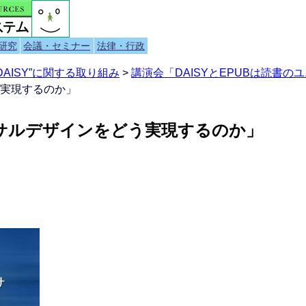
研究
会議・セミナー
法律・行政
AISY”に関する取り組み
>
講演会「DAISYとEPUBは読書
う実現するのか」
バーサルデザインをどう実現するのか」