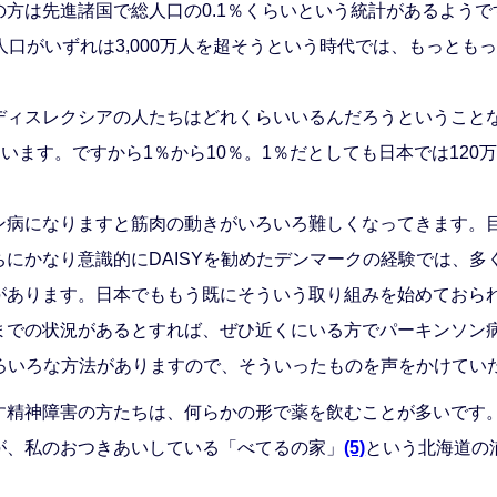
方は先進諸国で総人口の0.1％くらいという統計があるよう
人口がいずれは3,000万人を超そうという時代では、もっとも
ディスレクシアの人たちはどれくらいいるんだろうということ
ます。ですから1％から10％。1％だとしても日本では120万人
ン病になりますと筋肉の動きがいろいろ難しくなってきます。
にかなり意識的にDAISYを勧めたデンマークの経験では、多く
があります。日本でももう既にそういう取り組みを始めておら
までの状況があるとすれば、ぜひ近くにいる方でパーキンソン
いろいろな方法がありますので、そういったものを声をかけてい
精神障害の方たちは、何らかの形で薬を飲むことが多いです
が、私のおつきあいしている「べてるの家」
(5)
という北海道の