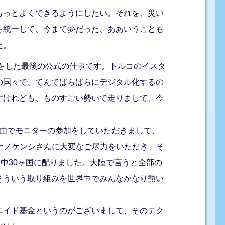
もっとよくできるようにしたい。それを、災い
を統一して、今まで夢だった、ああいうことも
た。
をした最後の公式の仕事です。トルコのイスタ
の国々で、てんでばらばらにデジタル化するの
すけれども、ものすごい勢いで走りまして、今
経由でモニターの参加をしていただきまして、
ナノケンシさんに大変なご尽力をいただき、そ
中30ヶ国に配りました。大陸で言うと全部の
そういう取り組みを世界中でみんなかなり熱い
エイド基金というのがございまして、そのテク