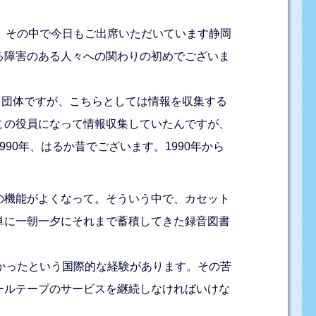
。その中で今日もご出席いただいています静岡
る障害のある人々への関わりの初めでございま
る団体ですが、こちらとしては情報を収集する
この役員になって情報収集していたんですが、
0年、はるか昔でございます。1990年から
の機能がよくなって。そういう中で、カセット
単に一朝一夕にそれまで蓄積してきた録音図書
かったという国際的な経験があります。その苦
ールテープのサービスを継続しなければいけな