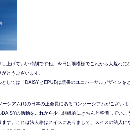
し上げていい時刻ですね。今日は雨模様でこれから大荒れに
りがとうございます。
としては「DAISYとEPUBは読書のユニバーサルデザイン
ソーシアム
(1)
の日本の正会員にあるコンソーシアムがございます
DAISYの活動をこれから少し組織的にきちんと整備していこ
おります。これは法人格はスイスにありまして、スイスの法人にな