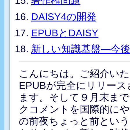
著作権問題
DAISY4の開発
EPUBとDAISY
新しい知識基盤―今
こんにちは。ご紹介いた
EPUBが完全にリリー
ます。そして９月末までD
クコメントを国際的にや
の前夜ちょっと前という