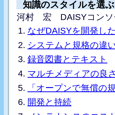
知識のスタイルを選ぶ
河村 宏 DAISYコン
なぜDAISYを開発し
システムと規格の違
録音図書とテキスト
マルチメディアの良
「オープンで無償の
開発と持続