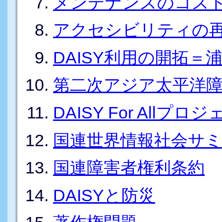
メンテナンスのコス
アクセシビリティの
DAISY利用の開拓＝
第二次アジア太平洋障
DAISY For Allプロ
国連世界情報社会サ
国連障害者権利条約
DAISYと防災