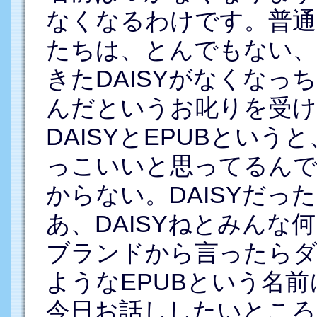
なくなるわけです。普通
たちは、とんでもない
きたDAISYがなくな
んだというお叱りを受
DAISYとEPUBという
っこいいと思ってるんで
からない。DAISYだっ
あ、DAISYねとみんな
ブランドから言ったらダ
ようなEPUBという名
今日お話ししたいところ