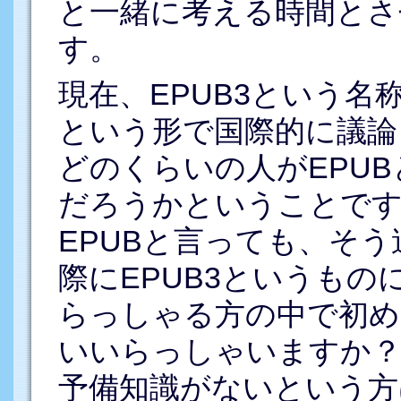
と一緒に考える時間とさ
す。
現在、EPUB3という名称
という形で国際的に議論
どのくらいの人がEPU
だろうかということです
EPUBと言っても、そ
際にEPUB3というも
らっしゃる方の中で初め
いいらっしゃいますか？
予備知識がないという方