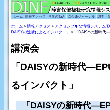
ホーム
情報アクセス
世界の動き
協会発ジャーナル
調査・
ホーム
>
情報アクセス
>
アクセシブルな情報システム”D
DAISYの連携によるインパクト」
> 「DAISYの新時
講演会
「DAISYの新時代―EP
るインパクト」
「DAISYの新時代―