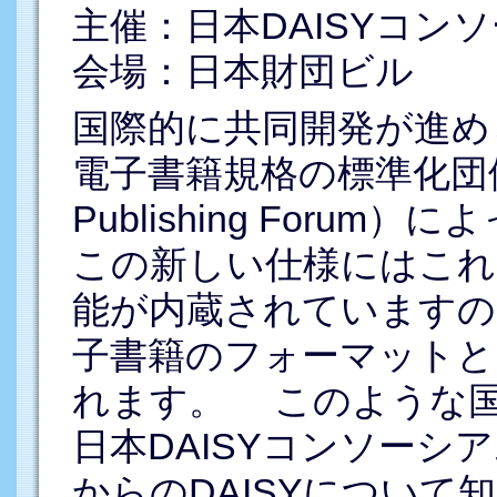
主催：日本DAISYコン
会場：日本財団ビル
国際的に共同開発が進めら
電子書籍規格の標準化団体IDPF（
Publishing For
この新しい仕様にはこれ
能が内蔵されていますの
子書籍のフォーマットと
れます。 このような
日本DAISYコンソーシ
からのDAISYについ