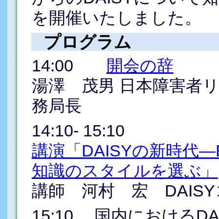
を開催いたしました。
プログラム
14:00
開会の辞
湯澤 茂男 日本障害者
務局長
14:10- 15:10
講演「DAISYの新時代
知識のスタイルを選ぶ」
講師 河村 宏 DAI
15:10 国内におけるD