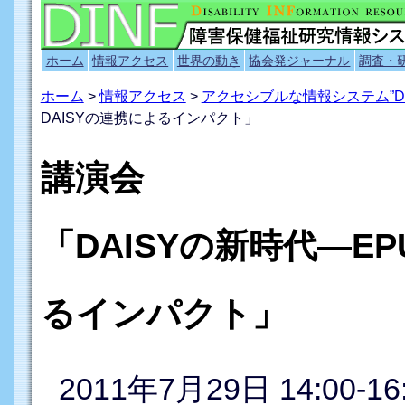
ホーム
情報アクセス
世界の動き
協会発ジャーナル
調査・
ホーム
>
情報アクセス
>
アクセシブルな情報システム”D
DAISYの連携によるインパクト」
講演会
「DAISYの新時代―EP
るインパクト」
2011年7月29日 14:00-1