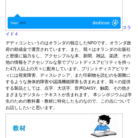
スラ
イド４
デディコンというのはオランダの独立したNPOです。オランダ政
府の助成金で運営されています。また、我々はオランダの出版社
と密接に協力をし、アクセシブルな本、新聞、雑誌、楽譜、その
他の情報をアクセシブルな形でプリントディスアビリティを持っ
た4万人以上の方々に配布しています。プリントディスアビリテ
ィには視覚障害、ディスレクシア、また印刷物を読むのを困難に
するような身体的障害や認識機能障害も含まれます。我々の提供
する製品としては、点字、大活字、音声DAISY、触図、その他さ
まざまなデジタル・テキストが含まれます。 本シンポジウムは学
生のための教科書・教材に特化したものなので、この点について
お話ししたいと思います。