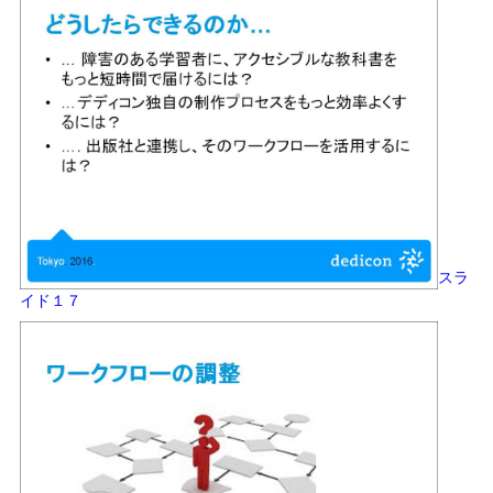
スラ
イド１７