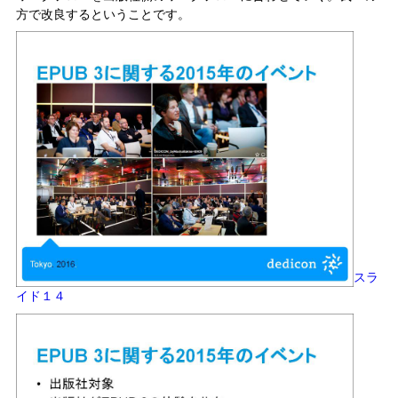
方で改良するということです。
スラ
イド１４