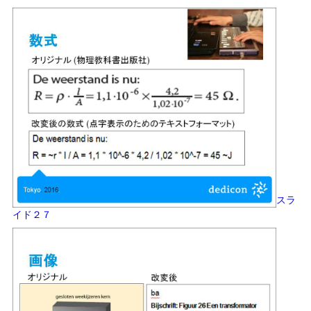
スラ
イド２７