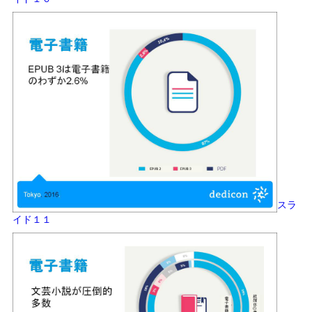
スラ
イド１１