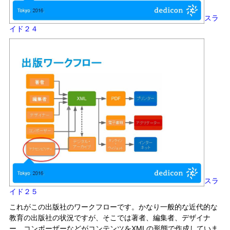
スラ
イド２４
スラ
イド２５
これがこの出版社のワークフローです。かなり一般的な近代的な
教育の出版社の状況ですが、そこでは著者、編集者、デザイナ
ー、コンポーザーなどがコンテンツをXMLの形態で作成していま