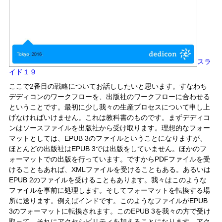
スラ
イド１９
ここで2番目の戦略についてお話ししたいと思います。すなわち
デディコンのワークフローを、出版社のワークフローに合わせる
ということです。最初に少し我々の生産プロセスについて申し上
げなければいけません。これは教科書のものです。まずデディコ
ンはソースファイルを出版社から受け取ります。理想的なフォー
マットとしては、EPUB 3のファイルということになりますが、
ほとんどの出版社はEPUB 3では出版をしていません。ほかのフ
ォーマットでの出版を行っています。ですからPDFファイルを受
けることもあれば、XMLファイルを受けることもある。あるいは
EPUB 2のファイルを受けることもあります。我々はこのような
ファイルを事前に処理します。そしてフォーマットを転換する場
所に送ります。例えばインドです。このようなファイルがEPUB
3のフォーマットに転換されます。このEPUB 3を我々の方で受け
取って、それにアクセシビリティを加えることになります。アク