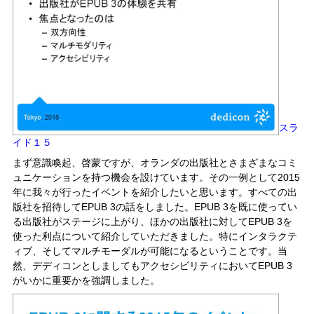
スラ
イド１５
まず意識喚起、啓蒙ですが、オランダの出版社とさまざまなコミ
ュニケーションを持つ機会を設けています。その一例として2015
年に我々が行ったイベントを紹介したいと思います。すべての出
版社を招待してEPUB 3の話をしました。EPUB 3を既に使ってい
る出版社がステージに上がり、ほかの出版社に対してEPUB 3を
使った利点について紹介していただきました。特にインタラクテ
ィブ、そしてマルチモーダルが可能になるということです。当
然、デディコンとしましてもアクセシビリティにおいてEPUB 3
がいかに重要かを強調しました。