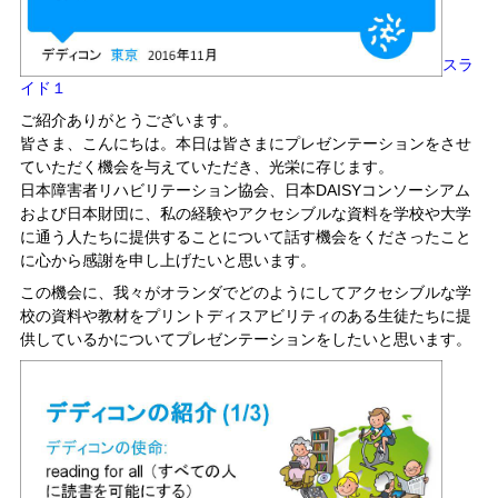
スラ
イド１
ご紹介ありがとうございます。
皆さま、こんにちは。本日は皆さまにプレゼンテーションをさせ
ていただく機会を与えていただき、光栄に存じます。
日本障害者リハビリテーション協会、日本DAISYコンソーシアム
および日本財団に、私の経験やアクセシブルな資料を学校や大学
に通う人たちに提供することについて話す機会をくださったこと
に心から感謝を申し上げたいと思います。
この機会に、我々がオランダでどのようにしてアクセシブルな学
校の資料や教材をプリントディスアビリティのある生徒たちに提
供しているかについてプレゼンテーションをしたいと思います。