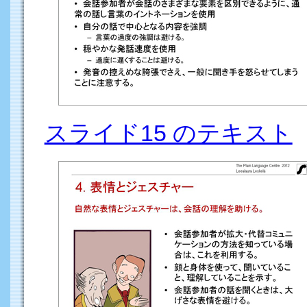
スライド15 のテキスト