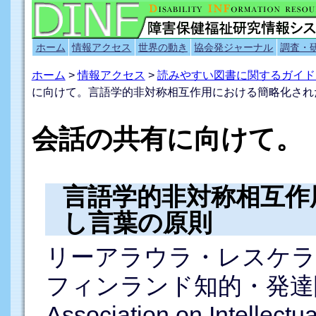
ホーム
情報アクセス
世界の動き
協会発ジャーナル
調査・
ホーム
>
情報アクセス
>
読みやすい図書に関するガイド
に向けて。言語学的非対称相互作用における簡略化され
会話の共有に向けて。
言語学的非対称相互作
し言葉の原則
リーアラウラ・レスケラ（Lee
フィンランド知的・発達障害
Association on Intellect