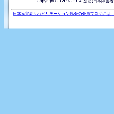
Copyright (C) 2007-2014 (公財)日本障
日本障害者リハビリテーション協会の会員ブログには