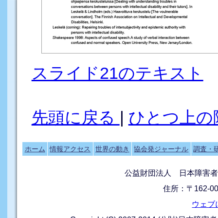
スライド21のテキスト
先頭に戻る
|
ひとつ上の
ホーム
情報アクセス
世界の動き
協会発ジャーナル
調査・
公益財団法人 日本障害者
住所：〒162-0
ウェブ