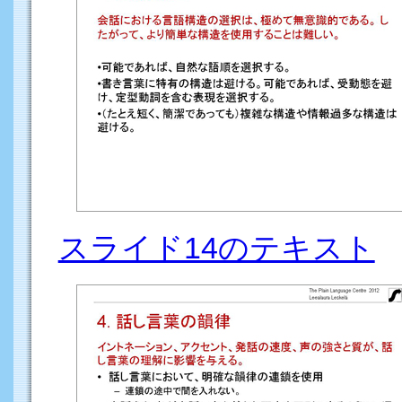
スライド14のテキスト