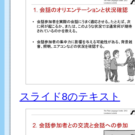
スライド8のテキスト