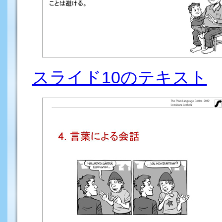
スライド10のテキスト