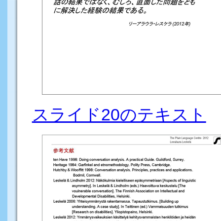
スライド20のテキスト