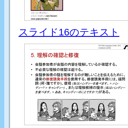
スライド16のテキスト