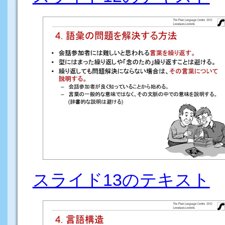
スライド13のテキスト