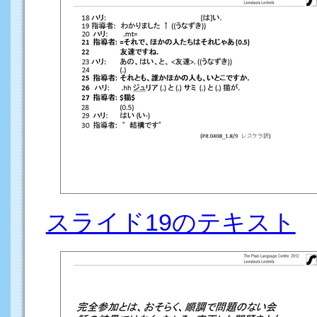
スライド19のテキスト