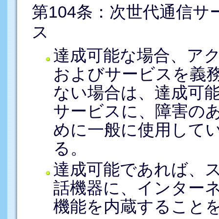
第104条：次世代通信
ス
達成可能な場合、ア
およびサービスを義
ない場合は、達成可
サービスに、障害の
めに一般に使用して
る。
達成可能であれば、
話機器に、インター
機能を内蔵すること