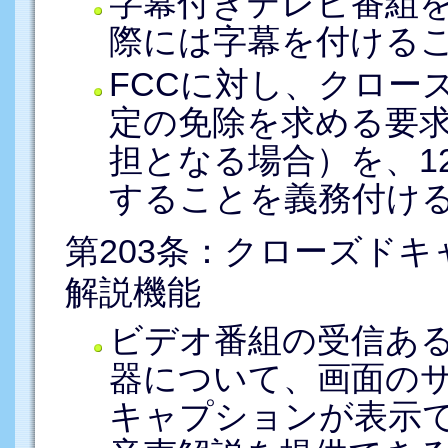
字幕付きテレビ番組
際には字幕を付ける
FCCに対し、クロー
定の免除を求める要
担となる場合）を、1
することを義務付け
第203条：クローズド
解説機能
ビデオ番組の受信あ
器について、画面の
キャプションが表示