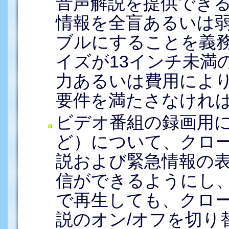
音声解説を提供でき
情報を全盲あるいは
ブルにすることを義
イズが13インチ未満
力あるいは費用によ
要件を満たさなけれ
ビデオ番組の録画用に
ど）について、クロ
説および緊急情報の
信ができるようにし
で再生しても、クロ
説のオン/オフを切り