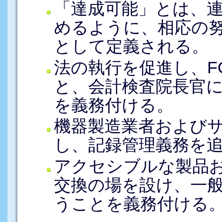
「達成可能」とは、連
めるように、相応の
として定義される。
法の執行を促進し、F
と、会計検査院長官
を義務付ける。
機器製造業者および
し、記録管理義務を
アクセシブルな製品
交換の場を設け、一
うことを義務付ける