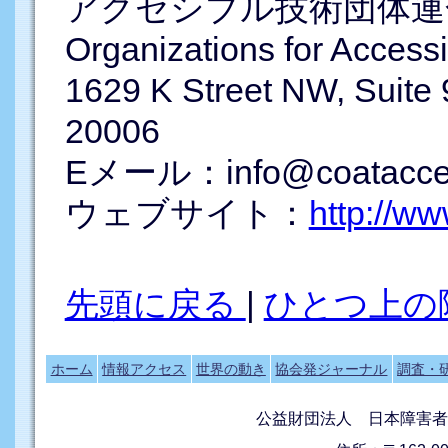
アクセシブル技術団体連合 （C
Organizations for Acces
1629 K Street NW, Suit
20006
Eメール：info@coatacces
ウェブサイト：
http://w
先頭に戻る
|
ひとつ上の
ホーム
情報アクセス
世界の動き
協会発ジャーナル
調査・
公益財団法人 日本障害者