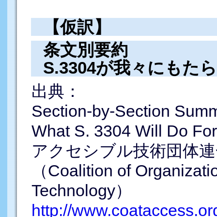
【仮訳】
条文別要約
S.3304が我々にもた
出典：
Section-by-Section Sum
What S. 3304 Will Do Fo
アクセシブル技術団体連
（Coalition of Organizatio
Technology）
http://www.coataccess.o