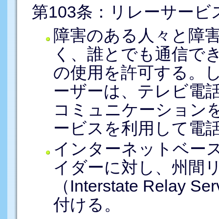
第103条：リレーサービ
障害のある人々と障
く、誰とでも通信で
の使用を許可する。し
ーザーは、テレビ電
コミュニケーション
ービスを利用して電
インターネットベー
イダーに対し、州間
（Interstate Relay
付ける。