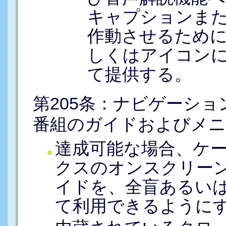
キャプションま
作動させるため
しくはアイコン
て提供する。
第205条：ナビゲーシ
番組のガイドおよびメニ
達成可能な場合、ケー
クスのオンスクリー
イドを、全盲あるい
て利用できるように