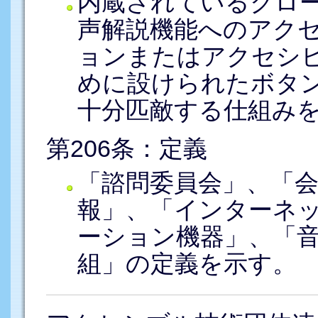
内蔵されているクロ
声解説機能へのアク
ョンまたはアクセシ
めに設けられたボタ
十分匹敵する仕組み
第206条：定義
「諮問委員会」、「
報」、「インターネ
ーション機器」、「
組」の定義を示す。