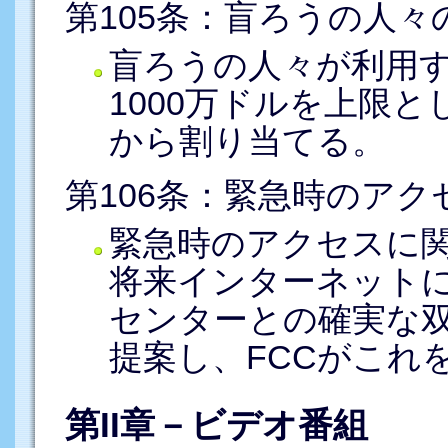
第105条：盲ろうの人
盲ろうの人々が利用
1000万ドルを上限
から割り当てる。
第106条：緊急時のア
緊急時のアクセスに
将来インターネット
センターとの確実な
提案し、FCCがこれ
第II章－ビデオ番組