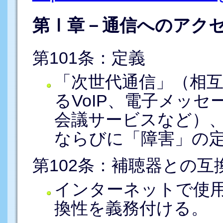
第Ⅰ章－通信へのアク
第101条：定義
「次世代通信」（相
るVoIP、電子メッ
会議サービスなど）
ならびに「障害」の
第102条：補聴器との互
インターネットで使
換性を義務付ける。