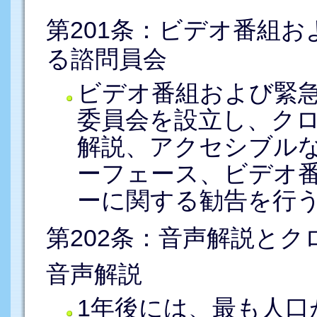
第201条：ビデオ番組
る諮問員会
ビデオ番組および緊
委員会を設立し、ク
解説、アクセシブル
ーフェース、ビデオ
ーに関する勧告を行
第202条：音声解説と
音声解説
1年後には、最も人口