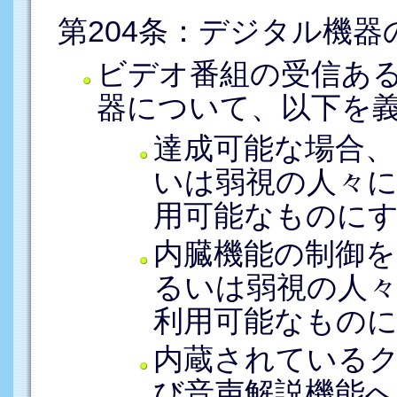
第204条：デジタル機
ビデオ番組の受信あ
器について、以下を
達成可能な場合、
いは弱視の人々
用可能なものに
内臓機能の制御を
るいは弱視の人
利用可能なもの
内蔵されている
び音声解説機能