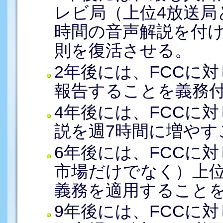
レビ局（上位4放送局
時間の音声解説を付け
則を復活させる。
2年後には、FCCに
報告することを義務
4年後には、FCCに
説を週7時間に増やす
6年後には、FCCに
市場だけでなく）上位
義務を適用すること
9年後には、FCCに