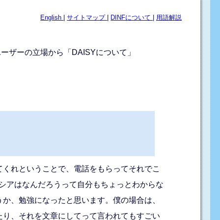
English
|
サイトマップ
|
DINFについて
|
用語解説
ユーザーの立場から「DAISYについて」
てくれということで、電話をもらってそれでこ
クシアはなんだろうって自分もちょっとわからな
うか、勉強になったと思います。僕の場合は、
たり、それを文章にしてって言われてもすごい