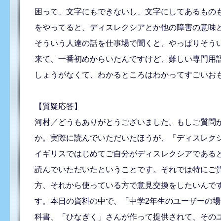
困って、文字にもできないし、文字にしてあるものも
をやってると、ディスレクシアとか他の障害の意味
そういう人達の話を仕事場で聞くと、やっぱりそう
来て、一番初めからいたんですけど、難しい専門用
しょうがなくて、わかるところはわかってすごいお
【質疑応答】
河村／どうもありがとうございました。もしご質問
か。実際に読んでいただいたほうが、「ディスレク
イギリスではじめてご自分がディスレクシアであると
読んでいただいたということです。それでは特にご質
方、それから使っている方で意見交換をしたいんで
す。本日の資料の中で、「中学2年生のユーザーの
科書、「ひなぎく」さんが作って提供されて、その