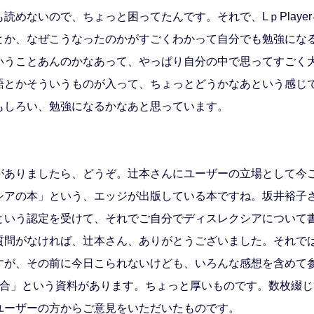
読めないので、ちょっと困ってたんです。それで、LｐPlaye
とか、なぜこうなったのかがすごくわかって自分でも勉強にな
いうことあんのかなあって、やっぱり自分の中で思ってすごく
語とかそういうものが入って、ちょっとどうかなあという感じ
もしろい、勉強になるかなあと思っています。
がありましたら、どうぞ。辻本さんにユーザーの立場として今
シアの本」という、エッジが出版している本ですね。坂井裕子
いう認定を受けて、それでご自分でディスレクシアについて書か
問がなければ、辻本さん、ありがとうございました。それでは、
すが、その前に今日こられないけども、いろんな感想を含めて
場合」という資料があります。ちょっと厚いものです。数枚綴
ユーザーの方からご意見をいただいたものです。