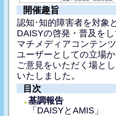
開催趣旨
認知･知的障害者を対象
DAISYの啓発・普及をし
マチメディアコンテンツ
ユーザーとしての立場から
ご意見をいただく場とし
いたしました。
目次
基調報告
「DAISYとAMIS」