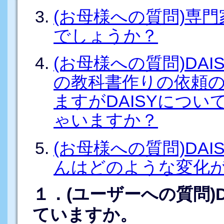
(お母様への質問)専
でしょうか？
(お母様への質問)DAI
の教科書作りの依頼
ますがDAISYにつ
ゃいますか？
(お母様への質問)DA
んはどのような変化
１．(ユーザーへの質問)
ていますか。