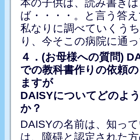
本の子供は、読み書きは
ば・・・・。と言う答え
私なりに調べていくうち
り、今そこの病院に通っ
４．(お母様への質問) D
での教科書作りの依頼の
ますが
DAISYについてどの
か？
DAISYの名前は、知っ
は、障碍と認定された方