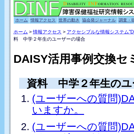
ホーム
情報アクセス
世界の動き
協会発ジャーナル
調査・
ホーム
>
情報アクセス
>
アクセシブルな情報システム”D
料 中学２年生のユーザーの場合
DAISY活用事例交換セ
資料 中学２年生のユ
(ユーザーへの質問)D
いますか。
(ユーザーへの質問)D