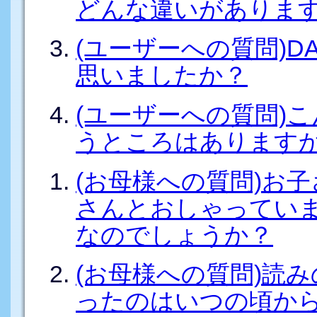
どんな違いがありま
(ユーザーへの質問)D
思いましたか？
(ユーザーへの質問)
うところはあります
(お母様への質問)お
さんとおしゃってい
なのでしょうか？
(お母様への質問)読
ったのはいつの頃か