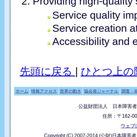
Providing high-quality 
Service quality i
Service creation at
Accessibility and 
先頭に戻る
|
ひとつ上の
ホーム
情報アクセス
世界の動き
協会発ジャーナル
調査・
公益財団法人 日本障害者
住所：〒162-0
ウェブ
Copyright (C) 2007-2014 (公財)日本障