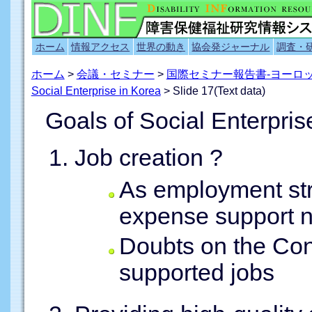
ホーム
情報アクセス
世界の動き
協会発ジャーナル
調査・
ホーム
>
会議・セミナー
>
国際セミナー報告書-ヨーロ
Social Enterprise in Korea
> Slide 17(Text data)
Goals of Social Enterpris
Job creation ?
As employment str
expense support 
Doubts on the Co
supported jobs