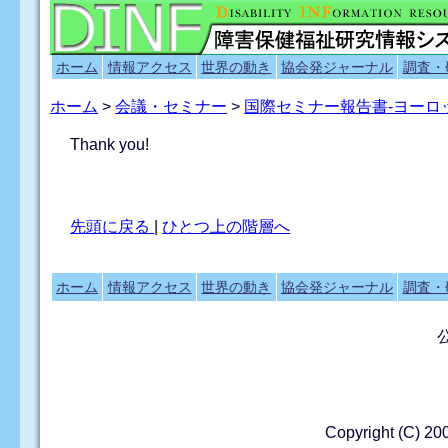
ホーム
情報アクセス
世界の動き
協会発ジャーナル
調査・
ホーム
>
会議・セミナー
>
国際セミナー報告書-ヨー
Thank you!
先頭に戻る
|
ひとつ上の階層へ
ホーム
情報アクセス
世界の動き
協会発ジャーナル
調査・
Copyright (C