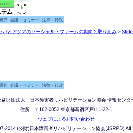
研究
会議・セミナー
法律・行政
ロッパとアジアのソーシャル・ファームの動向と取り組み
>
Slide
研究
会議・セミナー
法律・行政
公益財団法人 日本障害者リハビリテーション協会 情報センタ
住所：〒162-0052 東京都新宿区戸山1-22-1
ウェブによるお問い合わせ
) 2007-2014 (公財)日本障害者リハビリテーション協会(JSRPD) All Rig