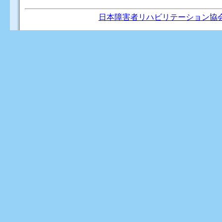
日本障害者リハビリテーション協