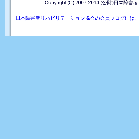
Copyright (C) 2007-2014 (公財)日本障
日本障害者リハビリテーション協会の会員ブログには