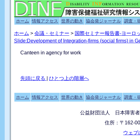
ホーム
情報アクセス
世界の動き
協会発ジャーナル
調査・
ホーム
>
会議・セミナー
>
国際セミナー報告書-ヨーロ
Slide:Development of Integration-firms (social firms) in 
Canteen in agency for work
先頭に戻る
|
ひとつ上の階層へ
ホーム
情報アクセス
世界の動き
協会発ジャーナル
調査・
公益財団法人 日本障害者
住所：〒162-0
ウェブ