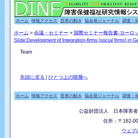
ホーム
情報アクセス
世界の動き
協会発ジャーナル
調査・
ホーム
>
会議・セミナー
>
国際セミナー報告書-ヨーロ
Slide:Development of Integration-firms (social firms) in 
Team
先頭に戻る
|
ひとつ上の階層へ
ホーム
情報アクセス
世界の動き
協会発ジャーナル
調査・
公益財団法人 日本障害者
住所：〒162-0
ウェブ