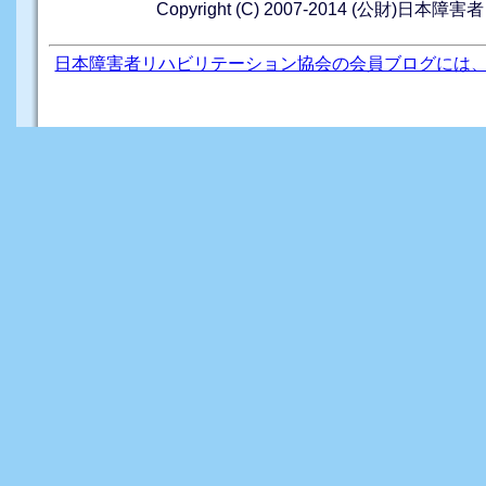
Copyright (C) 2007-2014 (公財)日本障
日本障害者リハビリテーション協会の会員ブログには