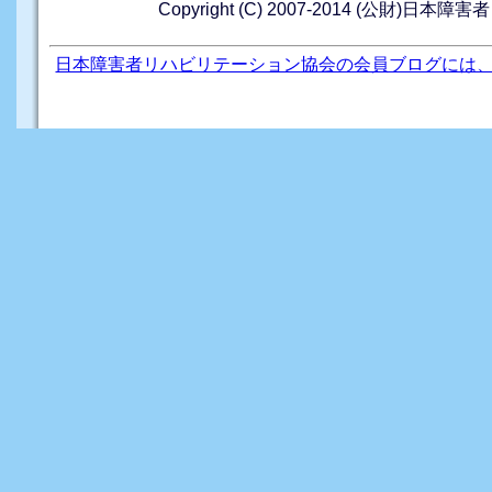
Copyright (C) 2007-2014 (公財)日本障
日本障害者リハビリテーション協会の会員ブログには