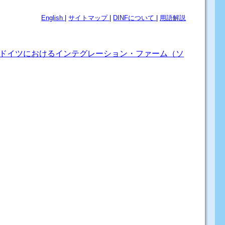
English
|
サイトマップ
|
DINFについて
|
用語解説
:ドイツにおけるインテグレーション・ファーム（ソ