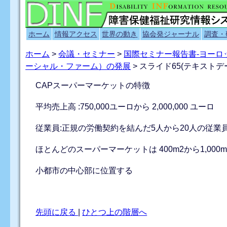
ホーム
情報アクセス
世界の動き
協会発ジャーナル
調査・
ホーム
>
会議・セミナー
>
国際セミナー報告書-ヨー
ーシャル・ファーム）の発展
> スライド65(テキストデ
CAPスーパーマーケットの特徴
平均売上高 :750,000ユーロから 2,000,000 ユーロ
従業員:正規の労働契約を結んだ5人から20人の従業
ほとんどのスーパーマーケットは 400m2から1,000
小都市の中心部に位置する
先頭に戻る
|
ひとつ上の階層へ