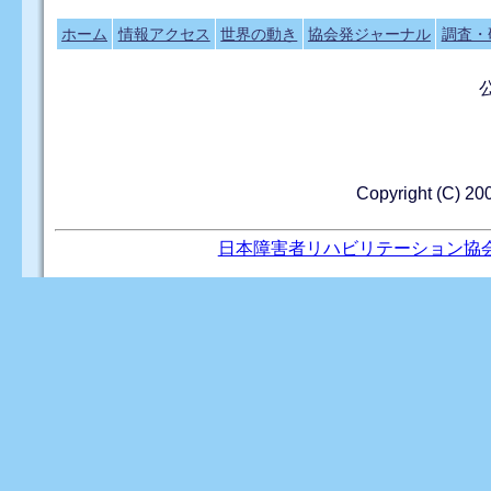
ホーム
情報アクセス
世界の動き
協会発ジャーナル
調査・
Copyright (C
日本障害者リハビリテーション協