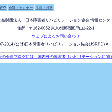
研究
会議・セミナー
法律・行政
公益財団法人 日本障害者リハビリテーション協会 情報センタ
住所：〒162-0052 東京都新宿区戸山1-22-1
ウェブによるお問い合わせ
) 2007-2014 (公財)日本障害者リハビリテーション協会(JSRPD) All Rig
会の会員ブログには、国内外の障害者リハビリテーションに関