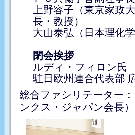
上野容子（東京家政
長・教授）
大山泰弘（日本理化
閉会挨拶
ルディ・フィロン氏
駐日欧州連合代表部 
総合ファシリテーター：
ンクス・ジャパン会長）