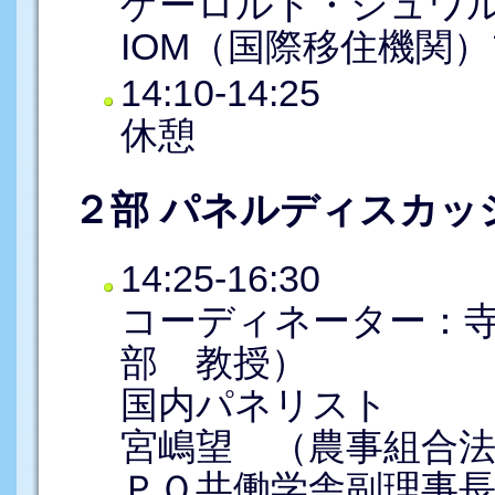
ゲーロルド・シュワ
IOM（国際移住機関
14:10-14:25
休憩
２部 パネルディスカッ
14:25-16:30
コーディネーター：
部 教授）
国内パネリスト
宮嶋望 （農事組合
ＰＯ共働学舎副理事