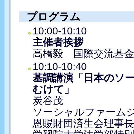
プログラム
10:00-10:10
主催者挨拶
高橋毅 国際交流基
10:10-10:40
基調講演「日本のソ
むけて」
炭谷茂
ソーシャルファーム
恩賜財団済生会理事