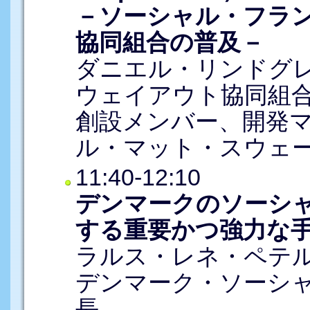
－ソーシャル・フラ
協同組合の普及－
ダニエル・リンドグ
ウェイアウト協同組合（Vage
創設メンバー、開発
ル・マット・スウェ
11:40-12:10
デンマークのソーシ
する重要かつ強力な
ラルス・レネ・ペテ
デンマーク・ソーシャ
長