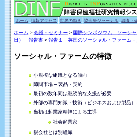
ホーム
情報アクセス
世界の動き
協会発ジャーナル
調査・
ホーム
>
会議・セミナー
>
国際シンポジウム ソーシャル
日） 報告書
>
報告１ 英国のソーシャル・ファーム－
ソーシャル・ファームの特徴
小規模な組織となる傾向
隙間市場 – 製品・契約
最初の数年間は継続的な支援が必要
外部の専門知識・技術（ビジネスおよび製品）
当初は起業家精神による主導
社会起業家
親会社とは別組織