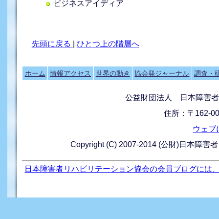
ビジネスアイディア
先頭に戻る
|
ひとつ上の階層へ
ホーム
情報アクセス
世界の動き
協会発ジャーナル
調査・
公益財団法人 日本障害者
住所：〒162-0
ウェブ
Copyright (C) 2007-2014 (公財)日本障
日本障害者リハビリテーション協会の会員ブログには