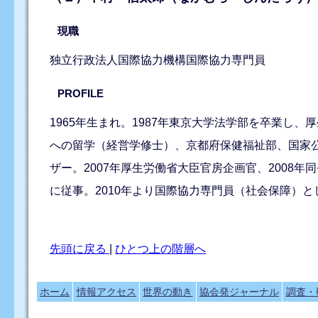
現職
独立行政法人国際協力機構国際協力専門員
PROFILE
1965年生まれ。1987年東京大学法学部を卒業
への留学（経営学修士）、京都府保健福祉部、国家公
ザー。2007年厚生労働省大臣官房企画官、2008年
に従事。2010年より国際協力専門員（社会保障）と
先頭に戻る
|
ひとつ上の階層へ
ホーム
情報アクセス
世界の動き
協会発ジャーナル
調査・