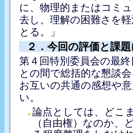
に、物理的またはコミュ
去し、理解の困難さを軽
とる。」
２．今回の評価と課題
第４回特別委員会の最終
との間で総括的な懇談会
お互いの共通の感想や意
い。
論点としては、どこ
（自由権）なのか、