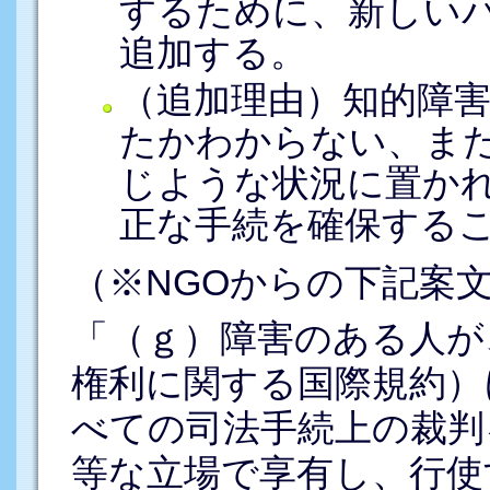
するために、新しい
追加する。
（追加理由）知的障
たかわからない、ま
じような状況に置か
正な手続を確保する
（※NGOからの下記案
「（ｇ）障害のある人が
権利に関する国際規約）
べての司法手続上の裁判
等な立場で享有し、行使