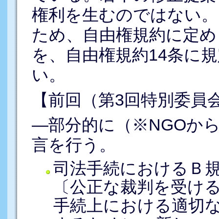
権利を生むのではない。
ため、自由権規約に定め
を、自由権規約14条に
い。
【前回（第3回特別委員
―部分的に（※NGOか
言を行う。
司法手続におけるＢ規
〔公正な裁判を受け
手続上における適切