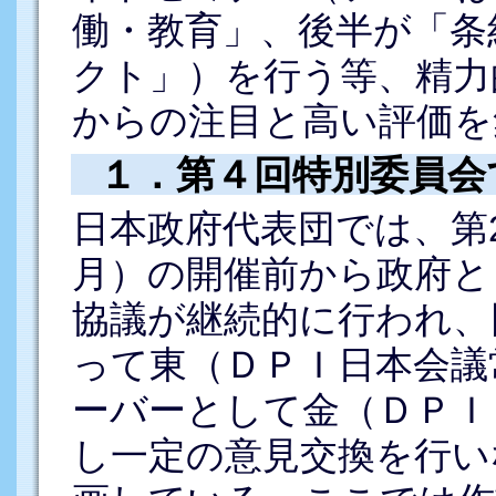
働・教育」、後半が「条
クト」）を行う等、精力
からの注目と高い評価を
１．第４回特別委員会
日本政府代表団では、第2
月）の開催前から政府と
協議が継続的に行われ、
って東（ＤＰＩ日本会議
ーバーとして金（ＤＰＩ
し一定の意見交換を行い