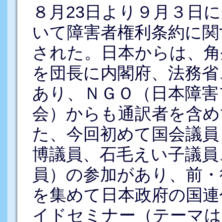
８月23日より９月３日
いて障害者権利条約に関
された。日本からは、角
を団長に内閣府、法務省
あり、ＮＧＯ（日本障害
会）からも通訳者を含め
た、今回初めて国会議員
博議員、石毛えい子議員
員）の参加があり、前・
を集めて日本政府の国連
イドセミナー（テーマは