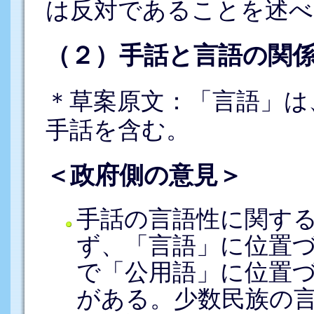
は反対であることを述べ
（２）手話と言語の関係
＊草案原文：「言語」は
手話を含む。
＜政府側の意見＞
手話の言語性に関す
ず、「言語」に位置
で「公用語」に位置
がある。少数民族の