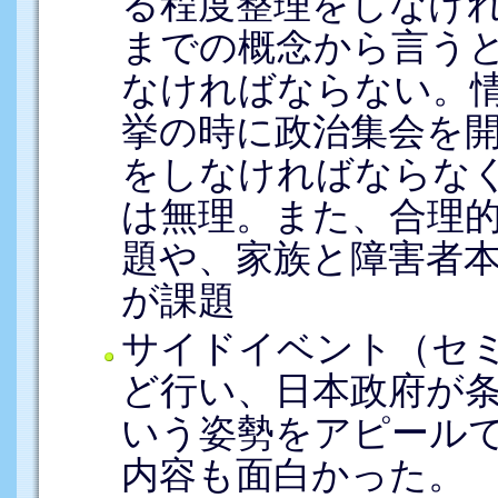
る程度整理をしなけ
までの概念から言う
なければならない。
挙の時に政治集会を
をしなければならな
は無理。また、合理
題や、家族と障害者
が課題
サイドイベント（セ
ど行い、日本政府が
いう姿勢をアピール
内容も面白かった。