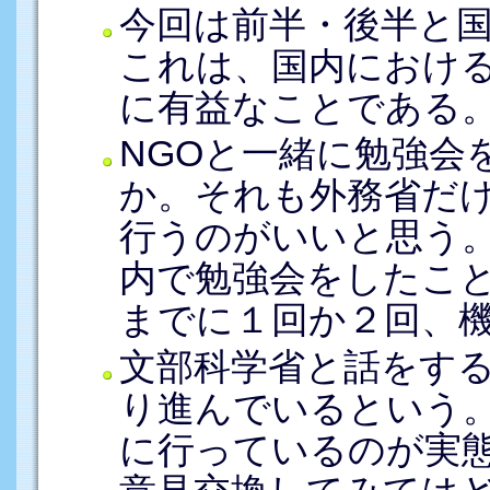
今回は前半・後半と
これは、国内におけ
に有益なことである
NGOと一緒に勉強会
か。それも外務省だ
行うのがいいと思う
内で勉強会をしたこ
までに１回か２回、
文部科学省と話をす
り進んでいるという
に行っているのが実