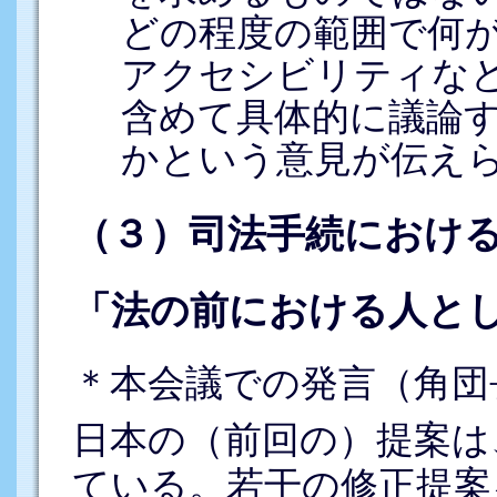
どの程度の範囲で何
アクセシビリティな
含めて具体的に議論
かという意見が伝え
（３）司法手続における
「法の前における人と
＊本会議での発言（角団
日本の（前回の）提案は
ている。若干の修正提案