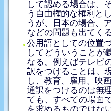
して認める場合は、
う自由権的な権利と
うが、日本の場合、
などの問題も出てく
公用語としての位置
してどういうことが
なる。例えばテレビ
訳をつけることは、
し、教育、雇用、映
通訳をつけるのは無
ても、すべての場面
を求めるものではな