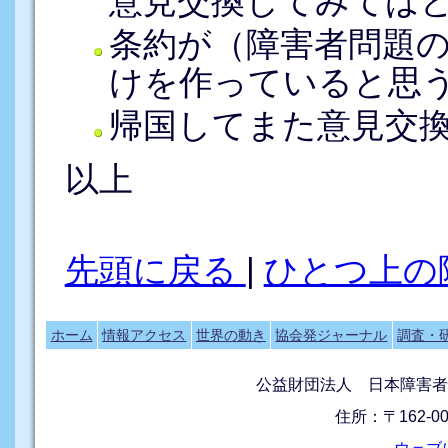
意見交換してみては
条約が（障害者問題
けを作っていると思
帰国してまた意見交
以上
先頭に戻る
|
ひとつ上の
ホーム
情報アクセス
世界の動き
協会発ジャーナル
調査・
公益財団法人 日本障害者
住所：〒162-0