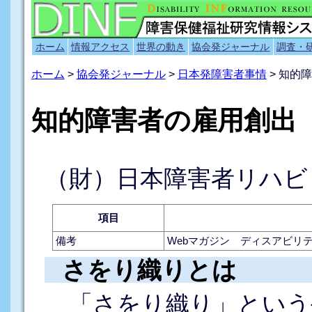
ホーム
情報アクセス
世界の動き
協会発ジャーナル
調査・
ホーム
>
協会発ジャーナル
>
日本発障害者事情
> 知的
知的障害者の雇用創出
（財）日本障害者リハビ
項目
備考
Webマガジン ディスアビリテ
さをり織りとは
「さをり織り」という