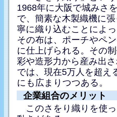
1968年に大阪で城み
で、簡素な木製織機に張
寧に織り込むことによっ
その布は、ポーチやペン
に仕上げられる。その制
彩や造形力から産み出さ
では、現在5万人を超え
にも広まりつつある。
企業組合のメリット
このさをり織りを使っ