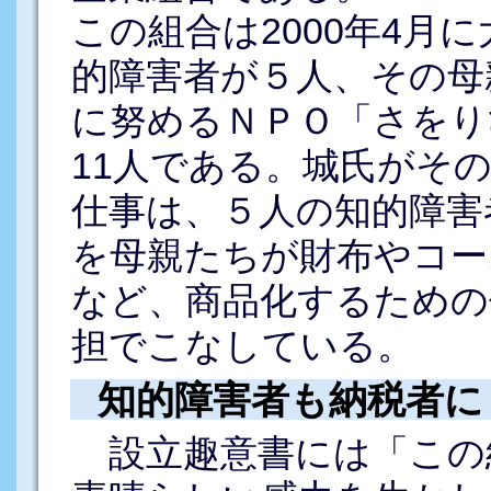
この組合は2000年4月
的障害者が５人、その母
に努めるＮＰＯ「さをり
11人である。城氏がそ
仕事は、５人の知的障害
を母親たちが財布やコー
など、商品化するための
担でこなしている。
知的障害者も納税者に
設立趣意書には「この