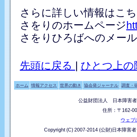
さらに詳しい情報はこち
さをりのホームページ
ht
さをりひろばへのメー
先頭に戻る
|
ひとつ上の
ホーム
情報アクセス
世界の動き
協会発ジャーナル
調査・
公益財団法人 日本障害者
住所：〒162-0
ウェブ
Copyright (C) 2007-2014 (公財)日本障