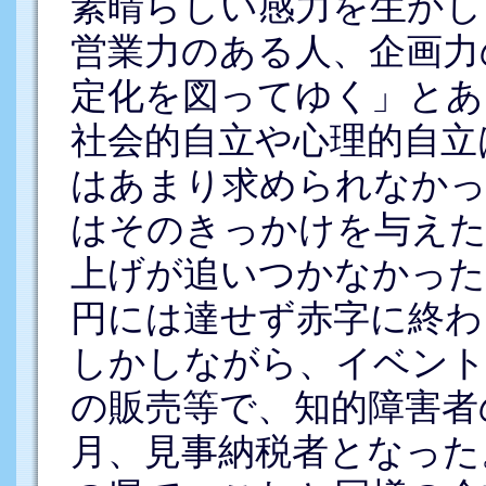
素晴らしい感力を生かし
営業力のある人、企画力
定化を図ってゆく」とあ
社会的自立や心理的自立
はあまり求められなかっ
はそのきっかけを与えた
上げが追いつかなかった
円には達せず赤字に終わ
しかしながら、イベント
の販売等で、知的障害者の
月、見事納税者となった