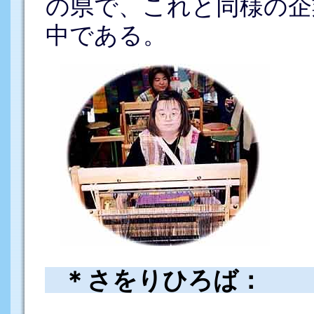
の県で、これと同様の企
中である。
＊さをりひろば：