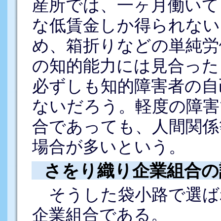
産所では、一ヶ月働いて
な低賃金しか得られない
め、箱折りなどの単純労
の知的能力には見合った
必ずしも知的障害者の自
ないだろう。軽度の障害
合であっても、人間関係
場合が多いという。
さをり織り企業組合の
そうした袋小路で選ば
企業組合である。