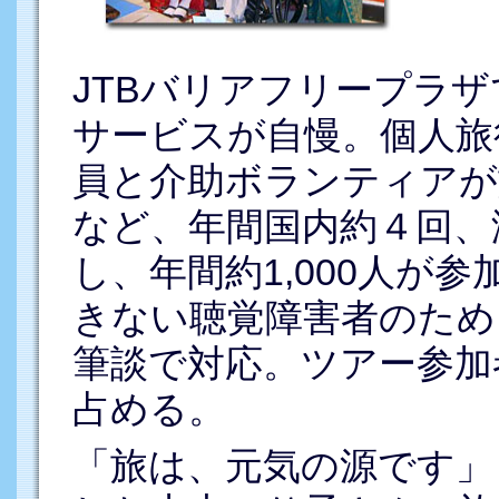
JTBバリアフリープラ
サービスが自慢。個人旅
員と介助ボランティアが
など、年間国内約４回、
し、年間約1,000人が
きない聴覚障害者のため
筆談で対応。ツアー参加
占める。
「旅は、元気の源です」