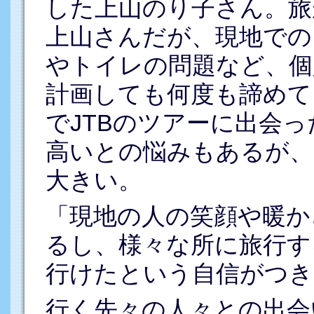
した上山のり子さん。旅
上山さんだが、現地での
やトイレの問題など、個
計画しても何度も諦めて
でJTBのツアーに出会
高いとの悩みもあるが、
大きい。
「現地の人の笑顔や暖か
るし、様々な所に旅行す
行けたという自信がつき
行く先々の人々との出会