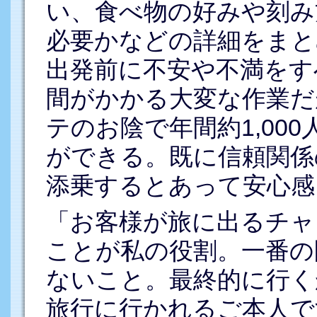
い、食べ物の好みや刻み
必要かなどの詳細をまと
出発前に不安や不満をす
間がかかる大変な作業だ
テのお陰で年間約1,00
ができる。既に信頼関係
添乗するとあって安心感
「お客様が旅に出るチャ
ことが私の役割。一番の
ないこと。最終的に行く
旅行に行かれるご本人で