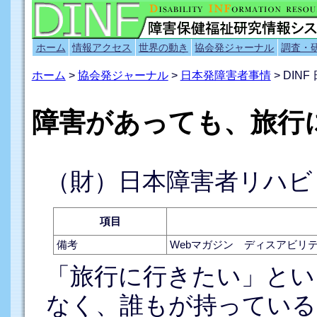
ホーム
情報アクセス
世界の動き
協会発ジャーナル
調査・
ホーム
>
協会発ジャーナル
>
日本発障害者事情
> DI
障害があっても、旅行
（財）日本障害者リハビ
項目
備考
Webマガジン ディスアビリテ
「旅行に行きたい」とい
なく、誰もが持っている