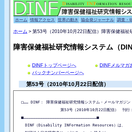
ホーム
情報アクセス
世界の動き
協会発ジャーナル
調査・
ホーム
> 第53号（2010年10月22日配信）障害保健
障害保健福祉研究情報システム（DI
DINFトップページへ
DINFメルマ
バックナンバーページへ
第53号（2010年10月22日配信）
□…… DINF： 障害保健福祉研究情報システム・メールマガジン ……
               　第53号（2010年10月22日配信）　刊行
■…………………………………………………………………………………■

　DINF（Disability INFormation Resources）は、
