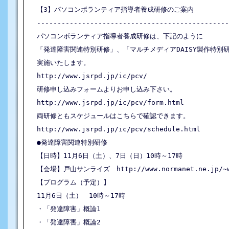
【3】パソコンボランティア指導者養成研修のご案内

-----------------------------------------------
パソコンボランティア指導者養成研修は、下記のように

「発達障害関連特別研修」、「マルチメディアDAISY製作特別研
実施いたします。

http://www.jsrpd.jp/ic/pcv/

研修申し込みフォームよりお申し込み下さい。

http://www.jsrpd.jp/ic/pcv/form.html

両研修ともスケジュールはこちらで確認できます。

http://www.jsrpd.jp/ic/pcv/schedule.html

●発達障害関連特別研修

【日時】11月6日（土）、7日（日）10時～17時

【会場】戸山サンライズ　http://www.normanet.ne.jp/~ww
【プログラム（予定）】

11月6日（土）　10時～17時

・「発達障害」概論1

・「発達障害」概論2
