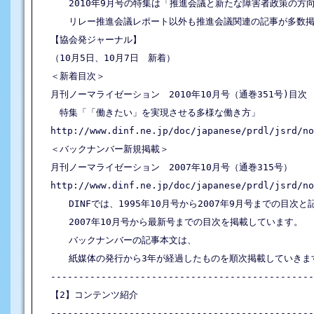
　　2010年9月号の特集は「推進会議と新たな障害者政策の方向
　　リレー推進会議レポート以外も推進会議関連の記事が多数掲
【協会発ジャーナル】

（10月5日、10月7日　新着）

＜新着目次＞

月刊ノーマライゼーション　2010年10月号（通巻351号)目次

　特集「「働きたい」を実現させる多様な働き方」

http://www.dinf.ne.jp/doc/japanese/prdl/jsrd/no
＜バックナンバー新規掲載＞

月刊ノーマライゼーション　2007年10月号（通巻315号）

http://www.dinf.ne.jp/doc/japanese/prdl/jsrd/no
　　DINFでは、1995年10月号から2007年9月号までの目次と
　　2007年10月号から最新号までの目次を掲載しています。

　　バックナンバーの記事本文は、

　　紙媒体の発行から3年が経過したものを順次掲載していきます
-----------------------------------------------
【2】コンテンツ紹介

-----------------------------------------------