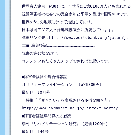
世界盲人連合（WBU）は、全世界に1億6100万人とも言われる

視覚障害者の社会での完全参加と平等を目指す国際NGOです。

世界を6つの地域に分けて活動しており、

日本は同アジア太平洋地域協議会に所属しています。

詳細リンク先：http://www.worldbank.org/japan/jp

□□■ 編集後記……………………………………………………

読書の進む秋なので、

コンテンツもたくさんアップできればと思います。

………………………………………………………………………………

●障害者福祉の総合情報誌

月刊『ノーマライゼーション』（定価800円）

最新刊　10月号

　特集「「働きたい」を実現させる多様な働き方」

http://www.normanet.ne.jp/~info/m_norma/

●障害者福祉専門職の方必読！

季刊『リハビリテーション研究』（定価1200円）

最新刊　144号
