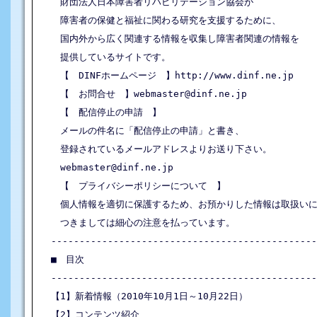
　財団法人日本障害者リハビリテーション協会が

　障害者の保健と福祉に関わる研究を支援するために、

　国内外から広く関連する情報を収集し障害者関連の情報を

　提供しているサイトです。

　【　DINFホームページ　】http://www.dinf.ne.jp

　【　お問合せ　】webmaster@dinf.ne.jp

　【　配信停止の申請　】

　メールの件名に「配信停止の申請」と書き、

　登録されているメールアドレスよりお送り下さい。

　webmaster@dinf.ne.jp

　【　プライバシーポリシーについて　】

　個人情報を適切に保護するため、お預かりした情報は取扱いに
　つきましては細心の注意を払っています。

-----------------------------------------------
■　目次

-----------------------------------------------
【1】新着情報（2010年10月1日～10月22日）

【2】コンテンツ紹介
