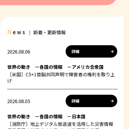
News
新着・更新情報
2026.08.06
詳細
世界の動き －各国の情報 －アメリカ合衆国
［米国］C5+1首脳共同声明で障害者の権利を取り上
げ
2026.08.05
詳細
世界の動き －各国の情報 －日本国
［消防庁］地上デジタル放送波を活用した災害情報