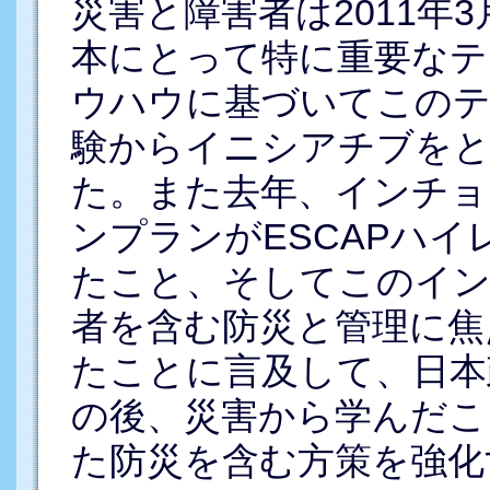
災害と障害者は2011年
本にとって特に重要なテ
ウハウに基づいてこのテ
験からイニシアチブを
た。また去年、インチョ
ンプランがESCAPハ
たこと、そしてこのイン
者を含む防災と管理に焦
たことに言及して、日本
の後、災害から学んだこ
た防災を含む方策を強化