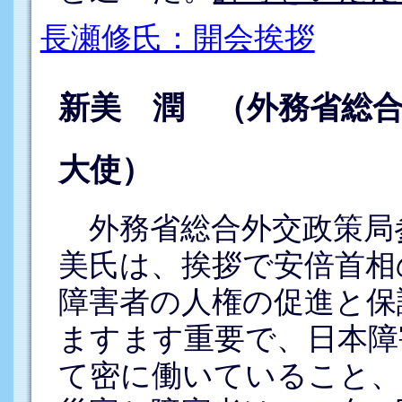
長瀬修氏：開会挨拶
新美 潤 （外務省総
大使）
外務省総合外交政策局
美氏は、挨拶で安倍首相
障害者の人権の促進と保
ますます重要で、日本障
て密に働いていること、