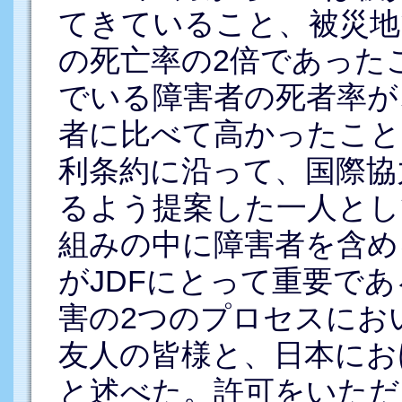
てきていること、被災地
の死亡率の2倍であった
でいる障害者の死者率が
者に比べて高かったこと
利条約に沿って、国際協
るよう提案した一人とし
組みの中に障害者を含め
がJDFにとって重要で
害の2つのプロセスにお
友人の皆様と、日本にお
と述べた。
許可をいただ