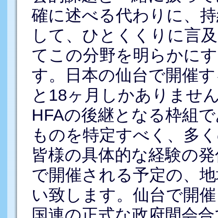
確に述べる代わりに、持
して、ひとくくりに言及
てこの分野を明らかにす
す。日本の仙台で開催す
と18ヶ月しかありませ
HFAの後継となる枠組で
ものを特定すべく、多く
皆様の具体的な経験の発信
で開催される予定の、地
い致します。仙台で開催
国連の正式な政府間会合