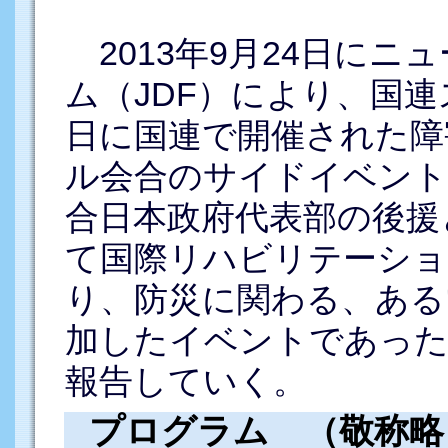
2013年9月24日にニ
ム（JDF）により、国
日に国連で開催された障
ル会合のサイドイベント
合日本政府代表部の後援
て国際リハビリテーショ
り、防災に関わる、ある
加したイベントであった
報告していく。
プログラム （敬称略