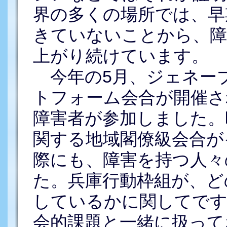
界の多くの場所では、早
きていないことから、障
上がり続けています。
今年の5月、ジェネー
トフォーム会合が開催さ
障害者が参加しました。
関する地域閣僚級会合が
際にも、障害を持つ人々
た。兵庫行動枠組が、ど
しているかに関してです
会的課題と一緒に扱って