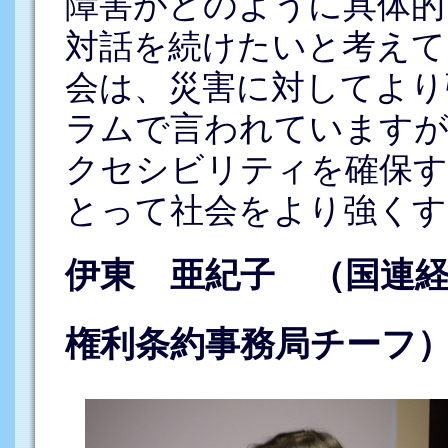
障害がどのように具体的
対話を続けたいと考えて
会は、災害に対してより
ラムで言われていますが
クセシビリティを確保す
とって社会をより強くす
伊東 亜紀子 （国連経
権利条約事務局チーフ