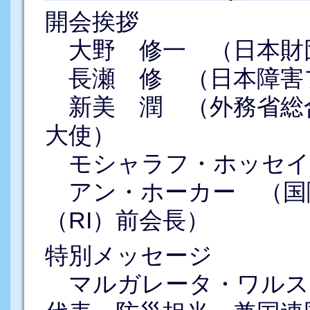
開会挨拶
大野 修一 （日本財
長瀬 修 （日本障害
新美 潤 （外務省総
大使）
モシャラフ・ホッセイン
アン・ホーカー （国
（RI）前会長）
特別メッセージ
マルガレータ・ワルス