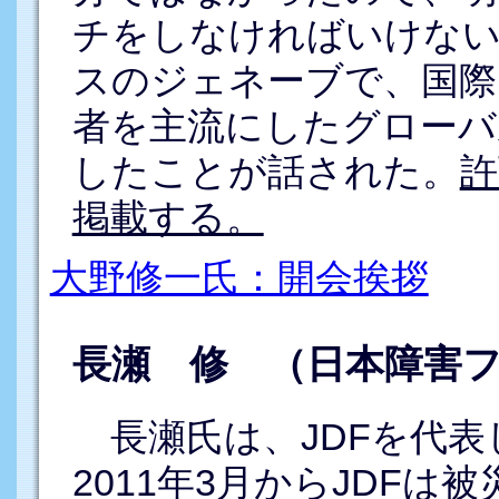
チをしなければいけない
スのジェネーブで、国際
者を主流にしたグローバ
したことが話された。
許
掲載する。
大野修一氏：開会挨拶
長瀬 修 （日本障害
長瀬氏は、JDFを代表
2011年3月からJDF