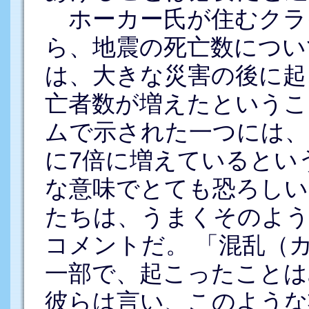
ホーカー氏が住むクラ
ら、地震の死亡数につい
は、大きな災害の後に起
亡者数が増えたというこ
ムで示された一つには、
に7倍に増えているとい
な意味でとても恐ろしい
たちは、うまくそのよう
コメントだ。 「混乱（
一部で、起こったことは
彼らは言い、このような