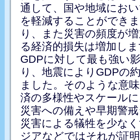
通して、国や地域におい
を軽減することができま
り、また災害の頻度が増
る経済的損失は増加しま
GDPに対して最も強い
り、地震によりGDPの
ました。そのような意味
済の多様性やスケールに
災害への備えや早期警戒
災害による犠牲を少なく
ジアなどではそれが証明