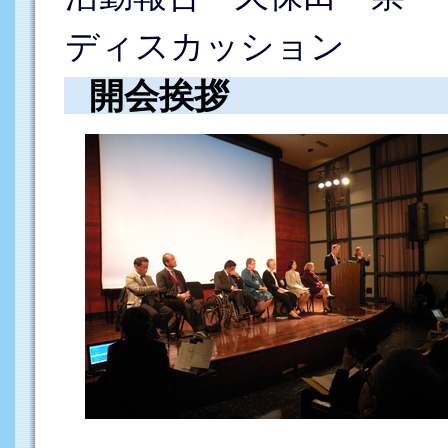
ディスカッション
開会挨拶