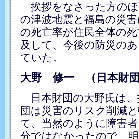
挨拶をなさった方のほと
の津波地震と福島の災害
の死亡率が住民全体の死
及して、今後の防災のあ
ていた。
大野 修一 （日本財
日本財団の大野氏は、
団は災害のリスク削減と
て、当然のように障害者
分ではなかったので、明