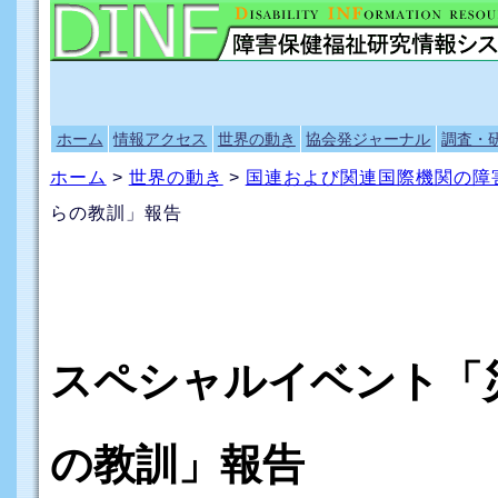
ホーム
情報アクセス
世界の動き
協会発ジャーナル
調査・
ホーム
>
世界の動き
>
国連および関連国際機関の障
らの教訓」報告
スペシャルイベント「
の教訓」報告