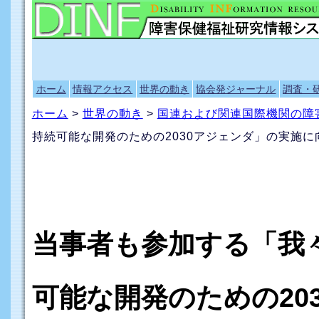
ホーム
情報アクセス
世界の動き
協会発ジャーナル
調査・
ホーム
>
世界の動き
>
国連および関連国際機関の障
持続可能な開発のための2030アジェンダ」の実施に
当事者も参加する「我
可能な開発のための20