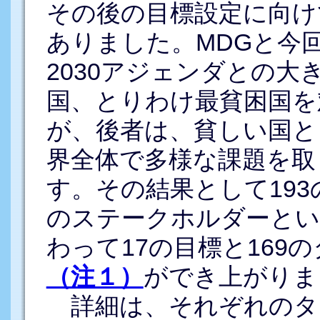
その後の目標設定に向け
ありました。MDGと今
2030アジェンダとの
国、とりわけ最貧困国を
が、後者は、貧しい国と
界全体で多様な課題を取
す。その結果として19
のステークホルダーとい
わって17の目標と169
（注１）
ができ上がりま
詳細は、それぞれのタ