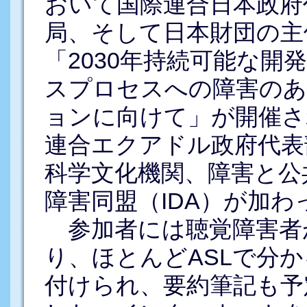
おいて国際連合日本政府
局、そして日本財団の主
「2030年持続可能な
スプロセスへの障害のあ
ョンに向けて」が開催さ
連合エクアドル政府代表
科学文化機関、障害と公
障害同盟（IDA）が加
参加者には聴覚障害者
り、ほとんどASLで分か
付けられ、要約筆記も予