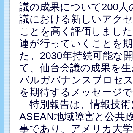
議の成果について200
議における新しいアクセ
ことを高く評価しました
連が行っていくことを期
た。2030年持続可能
て、仙台会議の成果を生
バルガバナンスプロセス
を期待するメッセージで
特別報告は、情報技術
ASEAN地域障害と公
事であり、アメリカ大学