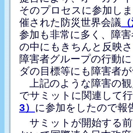
そのプロセスに参加しま
催された防災世界会議
（
参加も非常に多く、障害
の中にもきちんと反映さ
障害者グループの行動に
ダの目標等にも障害者が
上記のような障害の観点
でサミットに関連して
3）
に参加をしたので報
サミットが開始する前日