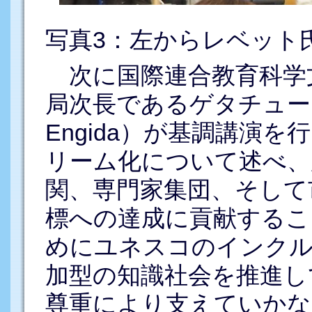
写真3：左からレベット
次に国際連合教育科学文
局次長であるゲタチュー・
Engida）が基調講演
リーム化について述べ、
関、専門家集団、そして
標への達成に貢献するこ
めにユネスコのインクル
加型の知識社会を推進し
尊重により支えていか