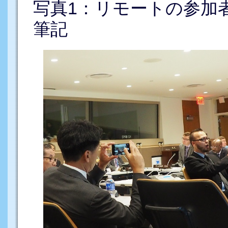
写真1：リモートの参加
筆記