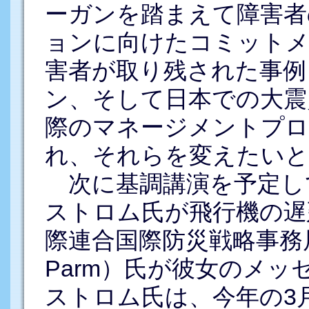
ーガンを踏まえて障害者
ョンに向けたコミットメ
害者が取り残された事例
ン、そして日本での大震
際のマネージメントプロ
れ、それらを変えたいと
次に基調講演を予定し
ストロム氏が飛行機の遅
際連合国際防災戦略事務局
Parm）氏が彼女のメ
ストロム氏は、今年の3