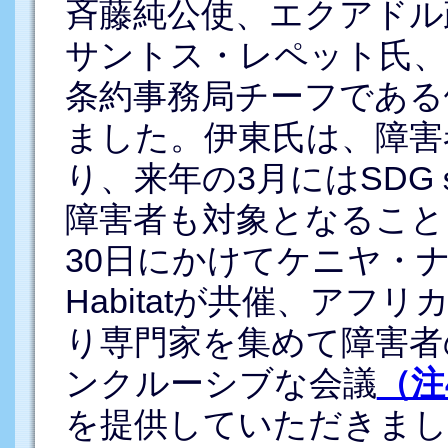
斉藤純公使、エクアドル
サントス・レペット氏、
条約事務局チーフである
ました。伊東氏は、障害
り、来年の3月にはSD
障害者も対象となること、
30日にかけてケニヤ・ナ
Habitatが共催、ア
り専門家を集めて障害者
ンクルーシブな会議
（注
を提供していただきまし