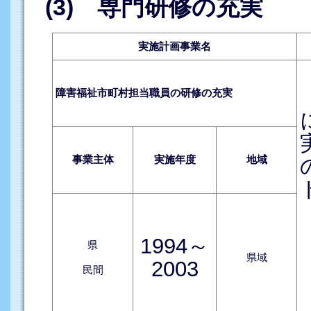
(3) 専門研修の充実
実施計画事業名
障害福祉市町村担当職員の研修の充実
事業主体
実施年度
地域
1994～
県
県域
2003
民間