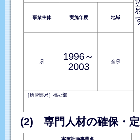
事業主体
実施年度
地域
1996～
県
全県
2003
［所管部局］福祉部
(2) 専門人材の確保・
実施計画事業名