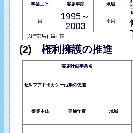
事業主体
実施年度
地域
1995～
県
全県
2003
［所管部局］福祉部
(2) 権利擁護の推進
実施計画事業名
セルフアドボカシー活動の促進
事業主体
実施年度
地域