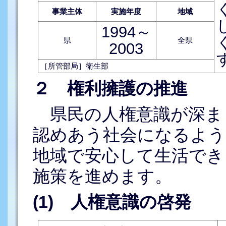
事業主体
実施年度
地域
1994～
県
全県
2003
［所管部局］衛生部
２ 権利擁護の推進
県民の人権意識が深ま
認めあう社会になるよう
地域で安心して生活でき
施策を進めます。
(1) 人権意識の啓発