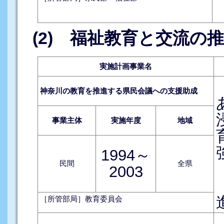
(2) 福祉教育と交流の
実施計画事業名
神奈川の教育を推進する県民会議への支援助成
事業主体
実施年度
地域
1994～
民間
全県
2003
［所管部局］教育委員会