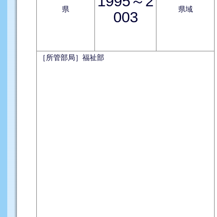
1995～2
県
県域
003
［所管部局］福祉部