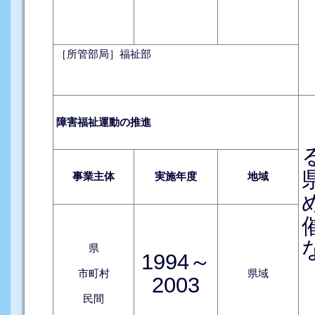
［所管部局］福祉部
障害福祉運動の推進
事業主体
実施年度
地域
県
1994～
市町村
県域
2003
民間