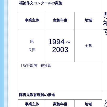
福祉作文コンクールの実施
事業主体
実施年度
地域
1994～
県
全県
2003
民間
［所管部局］福祉部
障害児教育理解の推進
事業主体
実施年度
地域