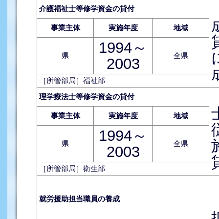
介護福祉士等修学資金の貸付
事業主体
実施年度
地域
1994～
県
全県
2003
［所管部局］福祉部
理学療法士等修学資金の貸付
事業主体
実施年度
地域
1994～
県
全県
2003
［所管部局］衛生部
就労援助担当職員の養成