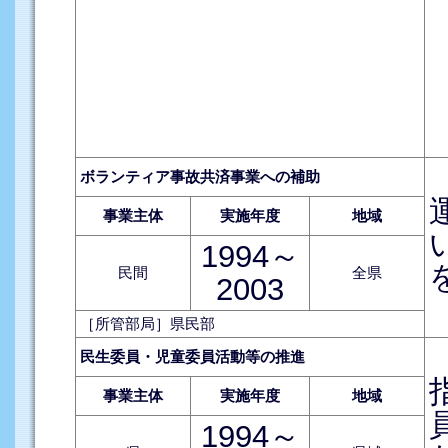
ボランティア事故共済事業への補助
事業主体
実施年度
地域
1994～
民間
全県
2003
［所管部局］県民部
民生委員・児童委員活動等の推進
事業主体
実施年度
地域
1994～