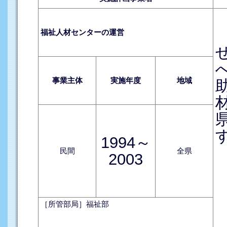
福祉人材センターの運営
事業主体
実施年度
地域
1994～
民間
全県
2003
［所管部局］福祉部