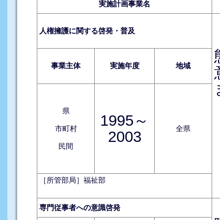
実施計画事業名
人権擁護に関する啓発・普及
事業主体
実施年度
地域
県
1995～
市町村
全県
2003
民間
［所管部局］福祉部
専門従事者への意識啓発