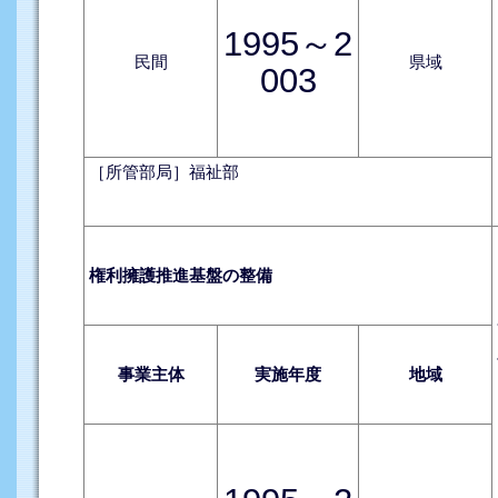
1995～2
民間
県域
003
［所管部局］福祉部
権利擁護推進基盤の整備
事業主体
実施年度
地域