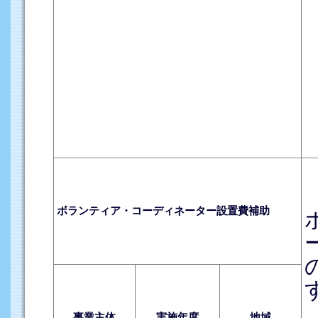
ボランティア・コーディネーター設置費補助
事業主体
実施年度
地域