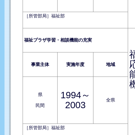
［所管部局］福祉部
福祉プラザ学習・相談機能の充実
事業主体
実施年度
地域
1994～
県
全県
2003
民間
［所管部局］福祉部