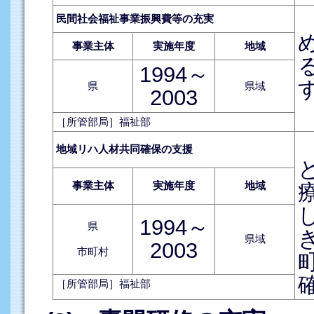
民間社会福祉事業振興費等の充実
事業主体
実施年度
地域
1994～
県
県域
2003
［所管部局］福祉部
地域リハ人材共同確保の支援
事業主体
実施年度
地域
1994～
県
県域
2003
市町村
［所管部局］福祉部