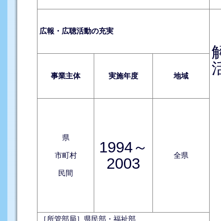
広報・広聴活動の充実
事業主体
実施年度
地域
県
1994～
市町村
全県
2003
民間
［所管部局］県民部・福祉部