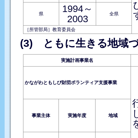
1994～
県
全県
2003
［所管部局］教育委員会
(3) ともに生きる地域
実施計画事業名
かながわともしび財団ボランティア支援事業
事業主体
実施年度
地域