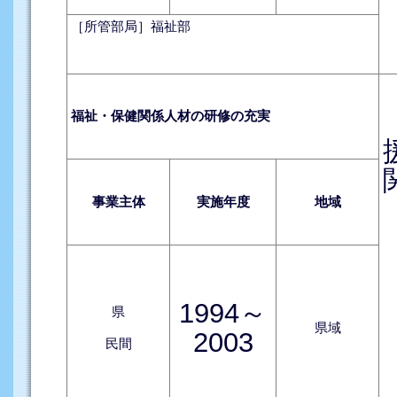
［所管部局］福祉部
福祉・保健関係人材の研修の充実
事業主体
実施年度
地域
1994～
県
県域
2003
民間