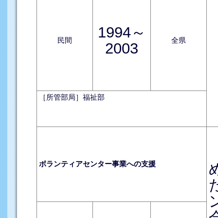
1994～
民間
全県
2003
［所管部局］福祉部
ボランティアセンター事業への支援