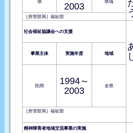
県
県域
2003
［所管部局］福祉部
社会福祉協議会への支援
事業主体
実施年度
地域
1994～
民間
全県
2003
［所管部局］福祉部
精神障害者地域交流事業の実施