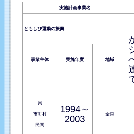
実施計画事業名
ともしび運動の振興
事業主体
実施年度
地域
県
1994～
市町村
全県
2003
民間