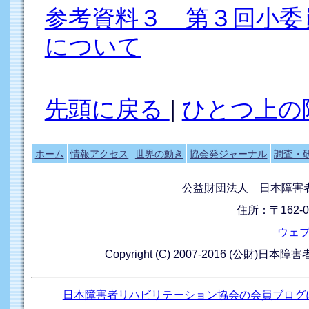
参考資料３ 第３回小委員
について
先頭に戻る
|
ひとつ上の
ホーム
情報アクセス
世界の動き
協会発ジャーナル
調査・
公益財団法人 日本障害
住所：〒162-0
ウェ
Copyright (C) 2007-2016 (公財)日本
日本障害者リハビリテーション協会の会員ブログ