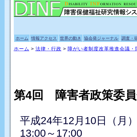
ホーム
情報アクセス
世界の動き
協会発ジャーナル
調査・
ホーム
>
法律・行政
>
障がい者制度改革推進会議・
第4回 障害者政策委員
平成24年12月10日（月
13:00～17:00