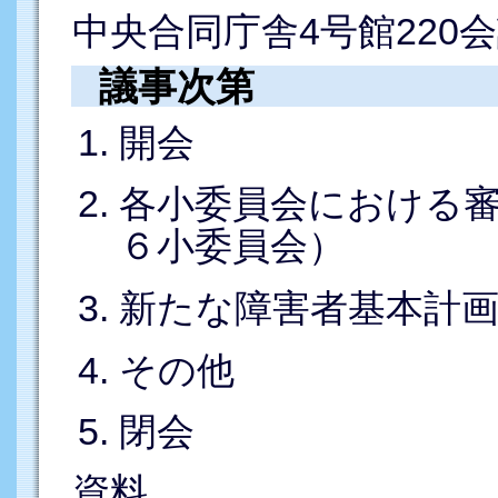
中央合同庁舎4号館220
議事次第
開会
各小委員会における
６小委員会）
新たな障害者基本計
その他
閉会
資料