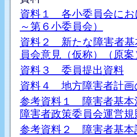
資料１ 各小委員会にお
～第６小委員会）
資料２ 新たな障害者基
員会意見（仮称）（原案
資料３ 委員提出資料
資料４ 地方障害者計画
参考資料１ 障害者基本
障害者政策委員会運営規
参考資料２ 障害者基本