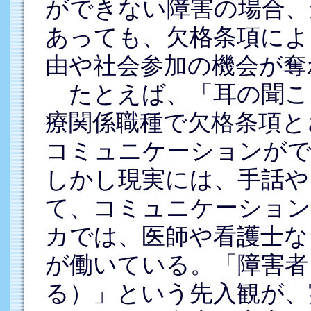
ができない障害の場合、
あっても、欠格条項によ
由や社会参加の機会が奪
たとえば、「耳の聞こ
療関係職種で欠格条項と
コミュニケーションが
しかし現実には、手話や
て、コミュニケーショ
カでは、医師や看護士な
が働いている。「障害者
る）」という先入観が、