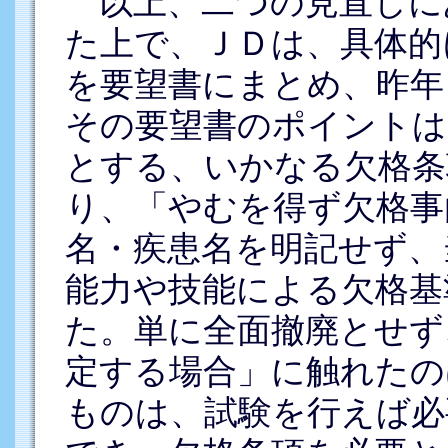
以上、二つの見直しに
た上で、ＪＤは、具体的
を要望書にまとめ、昨年
その要望書のポイントは
とする、いかなる欠格条
り、「やむを得ず欠格事
名・疾患名を明記せず、
能力や技能による欠格基
た。単に全面撤廃とせず
定する場合」に触れたの
ものは、試験を行えば必