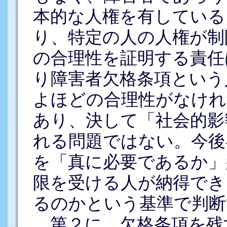
本的な人権を有している
り、特定の人の人権が制
の合理性を証明する責任
り障害者欠格条項という
よほどの合理性がなけれ
あり、決して「社会的影
れる問題ではない。今後
を「真に必要であるか」
限を受ける人が納得でき
るのかという基準で判断
第２に、欠格条項を残