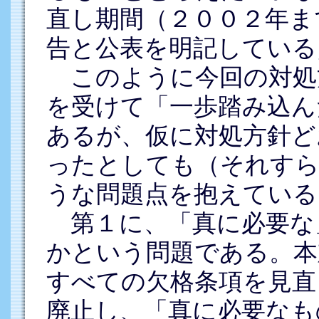
直し期間（２００２年ま
告と公表を明記している
このように今回の対処
を受けて「一歩踏み込ん
あるが、仮に対処方針ど
ったとしても（それすら
うな問題点を抱えている
第１に、「真に必要な
かという問題である。本
すべての欠格条項を見直
廃止し、「真に必要なも