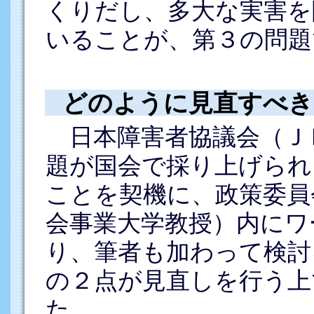
くりだし、多大な実害を
いることが、第３の問題
どのように見直すべき
日本障害者協議会（Ｊ
題が国会で採り上げられ
ことを契機に、政策委員
会事業大学教授）内にワ
り、筆者も加わって検討
の２点が見直しを行う上
た。