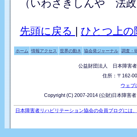
（いわさきしんや 法政
先頭に戻る
|
ひとつ上の
ホーム
情報アクセス
世界の動き
協会発ジャーナル
調査・
公益財団法人 日本障害者
住所：〒162-0
ウェブ
Copyright (C) 2007-2014 (公財)日本障
日本障害者リハビリテーション協会の会員ブログには