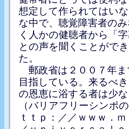
想定して作られてはいな
な中で、聴覚障害者のみ
く人かの健聴者から「字
との声を聞くことがで
た。
郵政省は２００７年ま
目指している。来るべき
の恩恵に浴する者は少な
（バリアフリーシンポの
ｔｔｐ：／／ｗｗｗ．ｍ