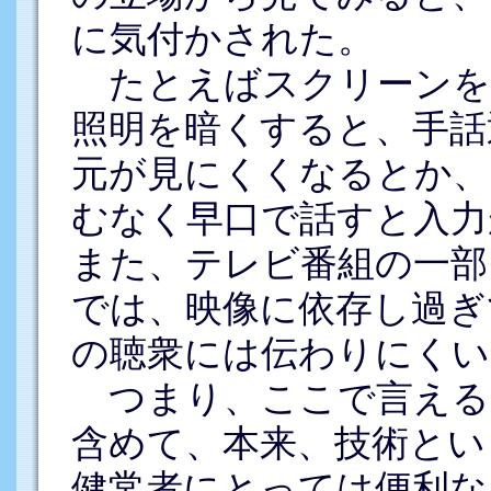
に気付かされた。
たとえばスクリーンを
照明を暗くすると、手話
元が見にくくなるとか、
むなく早口で話すと入力
また、テレビ番組の一部
では、映像に依存し過ぎ
の聴衆には伝わりにくい
つまり、ここで言える
含めて、本来、技術とい
健常者にとっては便利な