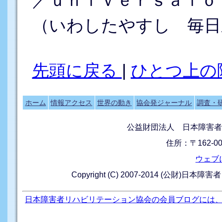
／ｕｎｉｖｅｒｓａｌｏ
（いわしたやすし 毎日
先頭に戻る
|
ひとつ上の
ホーム
情報アクセス
世界の動き
協会発ジャーナル
調査・
公益財団法人 日本障害者
住所：〒162-0
ウェブ
Copyright (C) 2007-2014 (公財)日本障
日本障害者リハビリテーション協会の会員ブログには