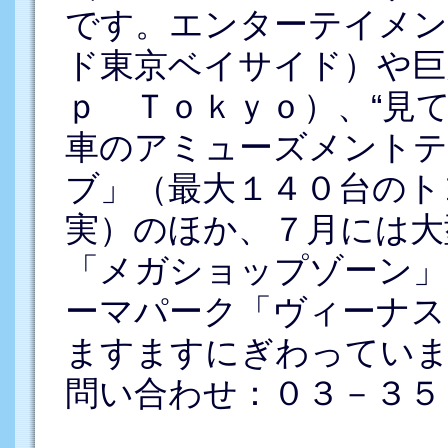
です。エンターテイメン
ド東京ベイサイド）や巨
ｐ Ｔｏｋｙｏ）、“見
車のアミューズメントテ
ブ」（最大１４０台のト
実）のほか、７月には大
「メガショップゾーン」
ーマパーク「ヴィーナス
ますますにぎわってい
問い合わせ：０３－３５