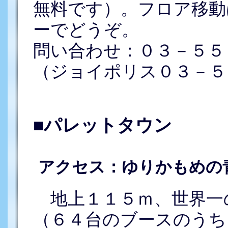
無料です）。フロア移動
ーでどうぞ。
問い合わせ：０３－５５
（ジョイポリス０３－５
■パレットタウン
アクセス：ゆりかもめの
地上１１５ｍ、世界一
（６４台のブースのうち